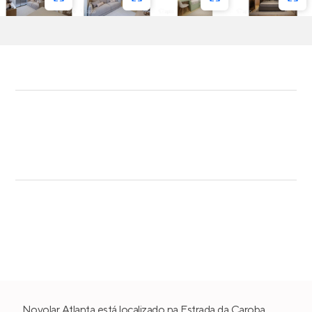
Novolar Atlanta está localizado na Estrada da Caroba,