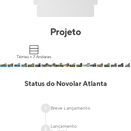
Projeto
Térreo + 7 Andares
Status do
Novolar Atlanta
1
Breve Lançamento
Lançamento
2