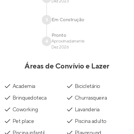
Dez 2023
3
Em Construção
Pronto
4
Aproximadamente
Dez 2026
Áreas de Convívio e Lazer
Academia
Bicicletário
Brinquedoteca
Churrasqueira
Coworking
Lavanderia
Pet place
Piscina adulto
Piscina infantil
Playground