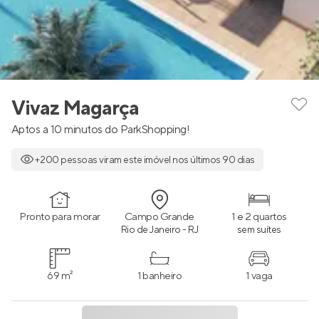
Vivaz Magarça
Aptos a 10 minutos do ParkShopping!
+200 pessoas viram este imóvel nos últimos 90 dias
Pronto para morar
Campo Grande
1 e 2 quartos
Rio de Janeiro - RJ
sem suítes
69 m²
1 banheiro
1 vaga