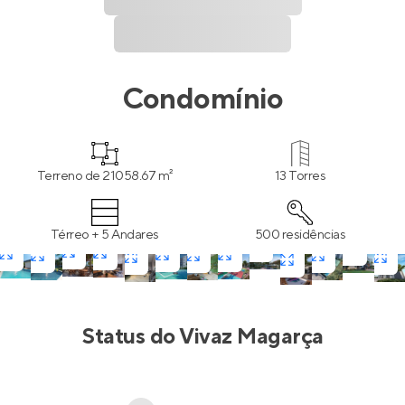
Condomínio
Terreno de 21058.67 m²
13 Torres
Térreo + 5 Andares
500 residências
Status do
Vivaz Magarça