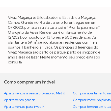
Vivaz Magarça está localizado na Estrada do Magarça,
Campo Grande
no
Rio de Janeiro
foi entregue em em
07/2023, por isso seu status atual é “Pronto para morar”.
O projeto da
Vivaz Residencial
é um lançamento de
12/2021, composto por 13 torres e 500 residências. As
plantas têm 69 m², sendo algumas residências com
1 e 2
quartos
, 1 banheiro e 1 vaga. Os principais diferenciais do
Vivaz Magarça são perto de parque, perto de shopping e
ampla área de lazer. Neste momento, seu preço está sob
consulta.
Como comprar um imóvel
Apartamentos à venda próximo ao Metrô
Comprar apartamento na 
Apartamento garden
Comprar imóvel na planta
Apartamentos para investir
Comprar terreno em lote