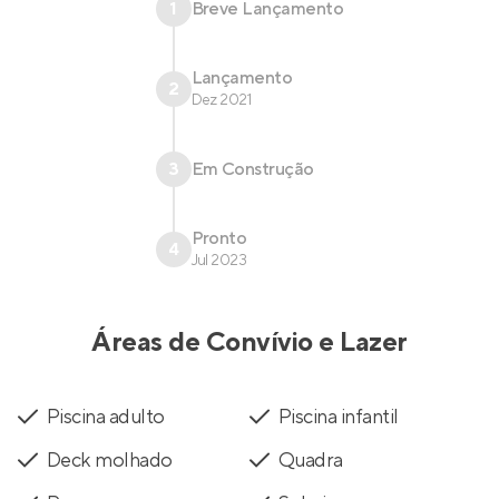
1
Breve Lançamento
Lançamento
2
Dez 2021
3
Em Construção
Pronto
4
Jul 2023
Áreas de Convívio e Lazer
Piscina adulto
Piscina infantil
Deck molhado
Quadra