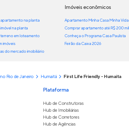
Imóveis econômicos
apartamento na planta
Apartamento Minha Casa Minha Vida
imóvel na planta
Comprar apartamento até R$ 200 mil
terreno em loteamento
Conheça o Programa Casa Paulista
em imóveis
Feirão da Caixa 2026
as do mercado imobiliário
no Rio de Janeiro
Humaitá
First Life Friendly - Humaita
Plataforma
Hub de Construtoras
Hub de Imobiliárias
Hub de Corretores
Hub de Agências