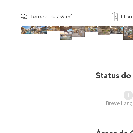
Terreno de 739 m²
1 Tor
Status do
1
Breve Lan