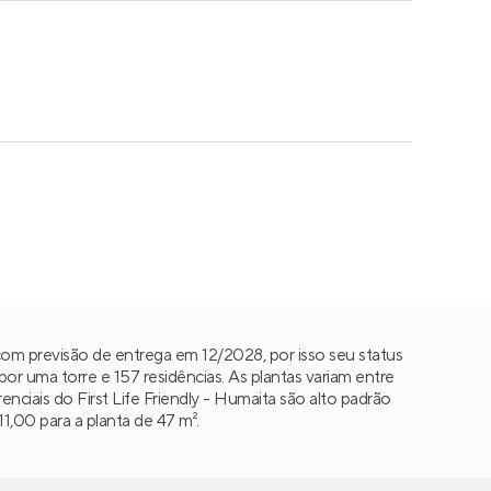
om previsão de entrega em 12/2028, por isso seu status
 uma torre e 157 residências. As plantas variam entre
erenciais do First Life Friendly - Humaita são alto padrão
1,00 para a planta de 47 m².