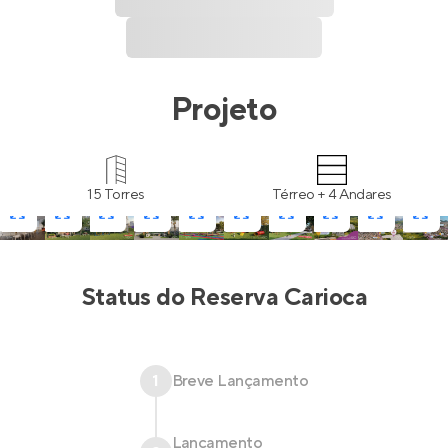
Projeto
15 Torres
Térreo + 4 Andares
Status do
Reserva Carioca
1
Breve Lançamento
Lançamento