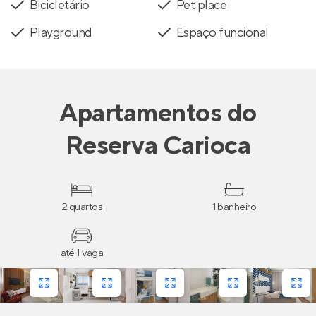
Bicicletário
Pet place
Playground
Espaço funcional
Apartamentos
do
Reserva Carioca
2 quartos
1 banheiro
até 1 vaga