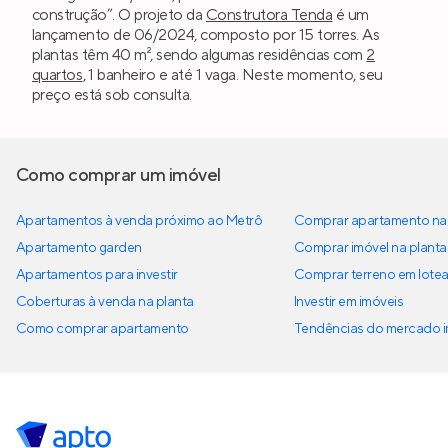
construção”. O projeto da
Construtora Tenda
é um
lançamento de 06/2024, composto por 15 torres. As
plantas têm 40 m², sendo algumas residências com
2
quartos
, 1 banheiro e até 1 vaga. Neste momento, seu
preço está sob consulta.
Como comprar um imóvel
Apartamentos à venda próximo ao Metrô
Comprar apartamento na 
Apartamento garden
Comprar imóvel na planta
Apartamentos para investir
Comprar terreno em lote
Coberturas à venda na planta
Investir em imóveis
Como comprar apartamento
Tendências do mercado im