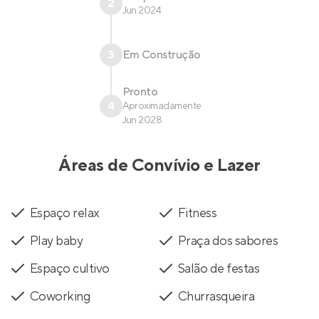
2
Jun 2024
3
Em Construção
Pronto
4
Aproximadamente
Jun 2028
Áreas de Convívio e Lazer
Espaço relax
Fitness
Play baby
Praça dos sabores
Espaço cultivo
Salão de festas
Coworking
Churrasqueira