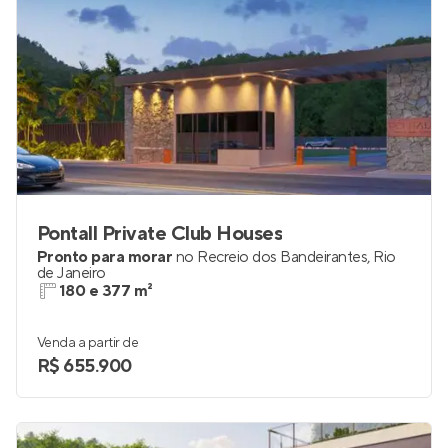
Pontall Private Club Houses
Pronto para morar
no
Recreio dos Bandeirantes
,
Rio
de Janeiro
180 e 377 m²
Venda a partir de
R$ 655.900