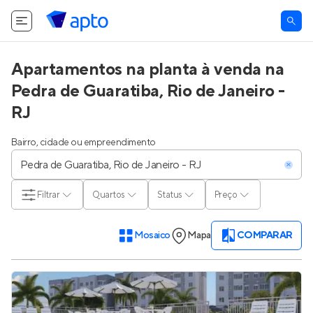
Apartamentos na planta à venda na
Pedra de Guaratiba, Rio de Janeiro -
RJ
Bairro, cidade ou empreendimento
Filtrar
Quartos
Status
Preço
Mosaico
Mapa
COMPARAR