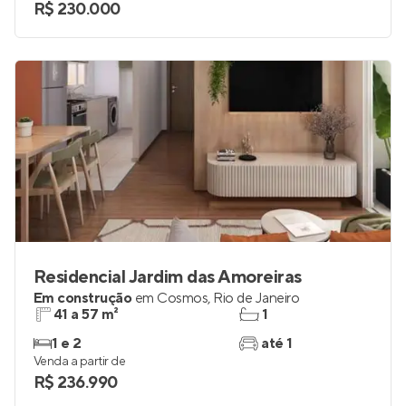
R$ 230.000
Residencial Jardim das Amoreiras
Em construção
em
Cosmos
,
Rio de Janeiro
41 a 57 m²
1
1 e 2
até 1
Venda a partir de
R$ 236.990