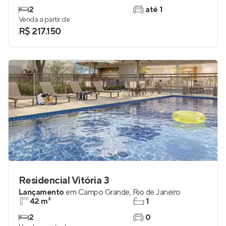
2
até 1
Venda a partir de
R$ 217.150
Residencial Vitória 3
Lançamento
em
Campo Grande
,
Rio de Janeiro
42 m²
1
2
0