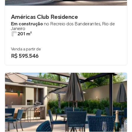
Américas Club Residence
Em construção
no
Recreio dos Bandeirantes
,
Rio de
Janeiro
201 m²
Venda a partir de
R$ 595.546