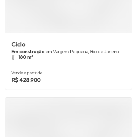
Ciclo
Em construção
em
Vargem Pequena
,
Rio de Janeiro
180 m²
Venda a partir de
R$ 428.900