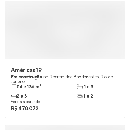
Américas 19
Em construção
no
Recreio dos Bandeirantes
,
Rio de
Janeiro
54 e 136 m²
1 e 3
2 e 3
1 e 2
Venda a partir de
R$ 470.072