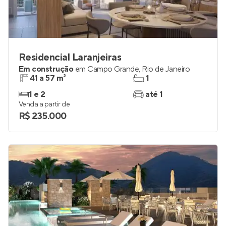
Residencial Laranjeiras
Em construção
em
Campo Grande
,
Rio de Janeiro
41 a 57 m²
1
1 e 2
até 1
Venda a partir de
R$ 235.000