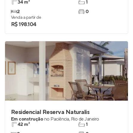
34 m²
1
2
0
Venda a partir de
R$ 198.104
Residencial Reserva Naturalis
Em construção
no
Paciência
,
Rio de Janeiro
42 m²
1