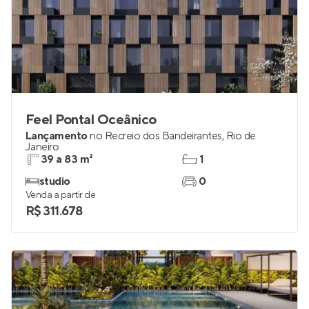
Feel Pontal Oceânico
Lançamento
no
Recreio dos Bandeirantes
,
Rio de
Janeiro
39 a 83 m²
1
studio
0
Venda a partir de
R$ 311.678