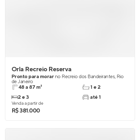
Orla Recreio Reserva
Pronto para morar
no
Recreio dos Bandeirantes
,
Rio
de Janeiro
48 a 87 m²
1 e 2
2 e 3
até 1
Venda a partir de
R$ 381.000