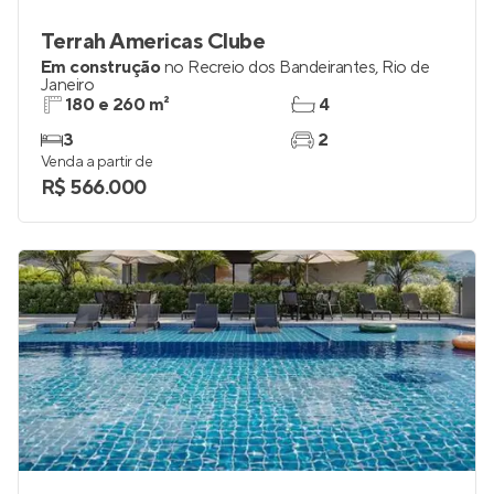
Terrah Americas Clube
Em construção
no
Recreio dos Bandeirantes
,
Rio de
Janeiro
180 e 260 m²
4
3
2
Venda a partir de
R$ 566.000