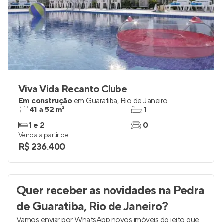
Viva Vida Recanto Clube
Em construção
em
Guaratiba
,
Rio de Janeiro
41 a 52 m²
1
1 e 2
0
Venda a partir de
R$ 236.400
Quer receber as novidades
na Pedra
de Guaratiba, Rio de Janeiro
?
Vamos enviar por WhatsApp novos imóveis do jeito que