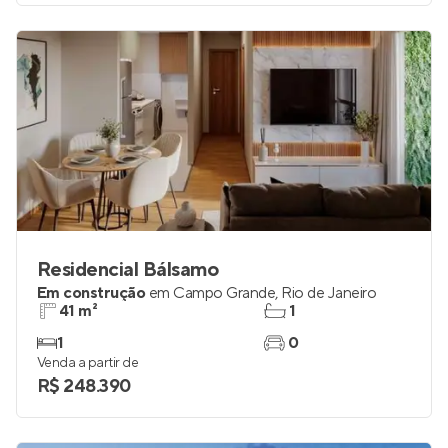
Residencial Bálsamo
Em construção
em
Campo Grande
,
Rio de Janeiro
41 m²
1
1
0
Venda a partir de
R$ 248.390