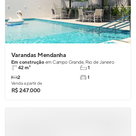
Varandas Mendanha
Em construção
em
Campo Grande
,
Rio de Janeiro
42 m²
1
2
1
Venda a partir de
R$ 247.000