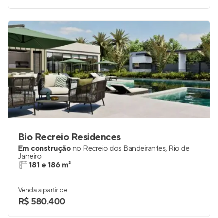
Bio Recreio Residences
Em construção
no
Recreio dos Bandeirantes
,
Rio de
Janeiro
181 e 186 m²
Venda a partir de
R$ 580.400