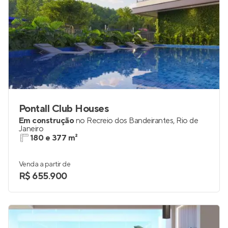
Pontall Club Houses
Em construção
no
Recreio dos Bandeirantes
,
Rio de
Janeiro
180 e 377 m²
Venda a partir de
R$ 655.900