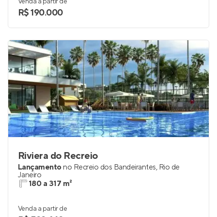
Venda a partir de
R$ 190.000
Riviera do Recreio
Lançamento
no
Recreio dos Bandeirantes
,
Rio de
Janeiro
180 a 317 m²
Venda a partir de