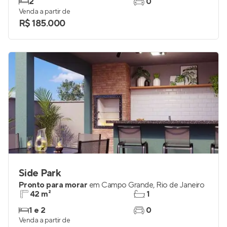
2
0
Venda a partir de
R$ 185.000
Side Park
Pronto para morar
em
Campo Grande
,
Rio de Janeiro
42 m²
1
1 e 2
0
Venda a partir de