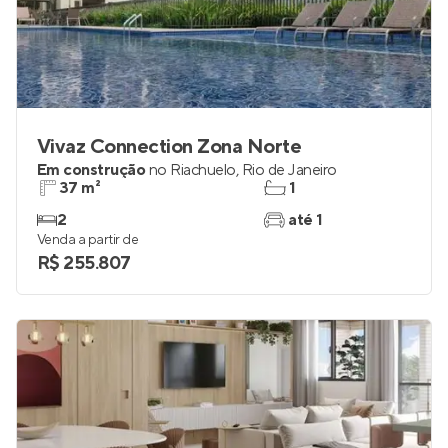
Vivaz Connection Zona Norte
Em construção
no
Riachuelo
,
Rio de Janeiro
37 m²
1
2
até 1
Venda a partir de
R$ 255.807