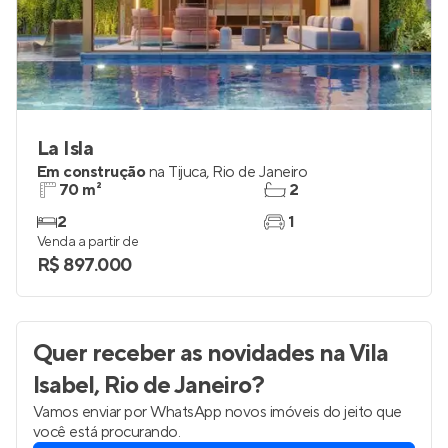
La Isla
Em construção
na
Tijuca
,
Rio de Janeiro
70 m²
2
2
1
Venda a partir de
R$ 897.000
Quer receber as novidades
na Vila
Isabel, Rio de Janeiro
?