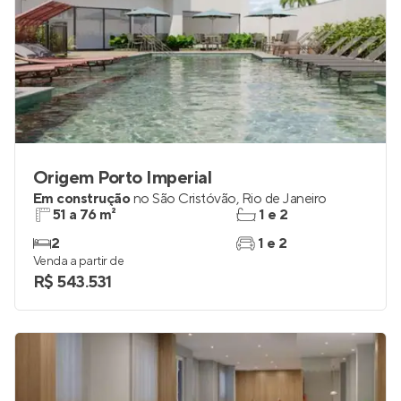
Origem Porto Imperial
Em construção
no
São Cristóvão
,
Rio de Janeiro
51 a 76 m²
1 e 2
2
1 e 2
Venda a partir de
R$ 543.531