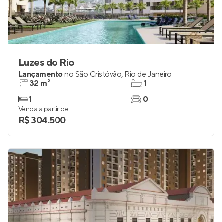
Luzes do Rio
Lançamento
no
São Cristóvão
,
Rio de Janeiro
32 m²
1
1
0
Venda a partir de
R$ 304.500