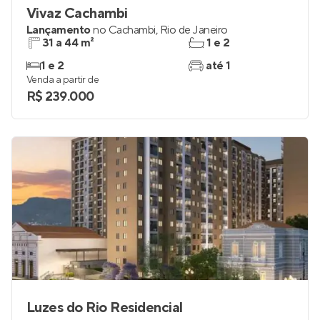
Vivaz Cachambi
Lançamento
no
Cachambi
,
Rio de Janeiro
31 a 44 m²
1 e 2
1 e 2
até 1
Venda a partir de
R$ 239.000