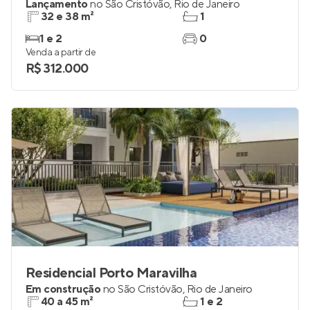
Luzes do Rio Residencial
Lançamento
no
São Cristóvão
,
Rio de Janeiro
32 e 38 m²
1
1 e 2
0
Venda a partir de
R$ 312.000