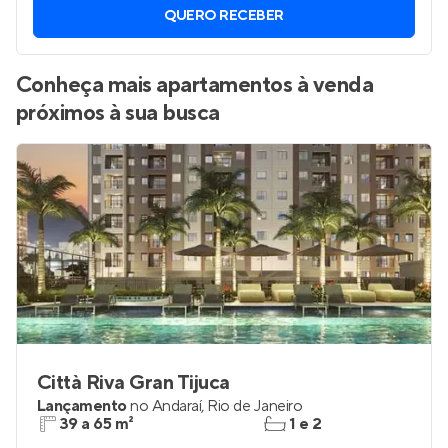
Vamos enviar por WhatsApp novos imóveis do jeito que
você está procurando.
QUERO RECEBER
Conheça mais apartamentos à venda
próximos à sua busca
Città Riva Gran Tijuca