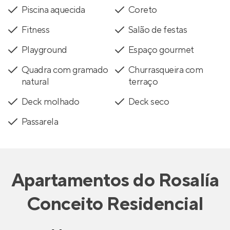
Piscina aquecida
Coreto
Fitness
Salão de festas
Playground
Espaço gourmet
Quadra com gramado
Churrasqueira com
natural
terraço
Deck molhado
Deck seco
Passarela
Apartamentos
do
Rosalía
Conceito Residencial