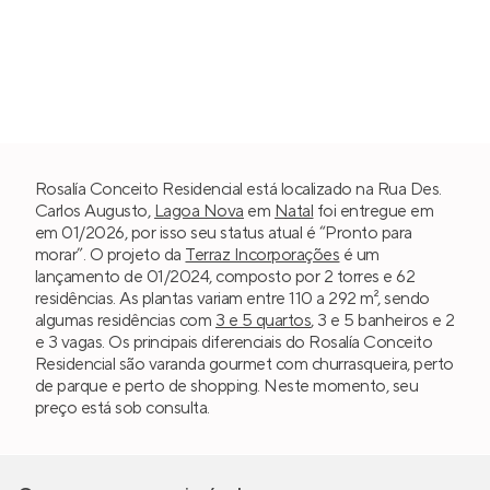
Rosalía Conceito Residencial está localizado na Rua Des.
Carlos Augusto,
Lagoa Nova
em
Natal
foi entregue em
em 01/2026, por isso seu status atual é “Pronto para
morar”. O projeto da
Terraz Incorporações
é um
lançamento de 01/2024, composto por 2 torres e 62
residências. As plantas variam entre 110 a 292 m², sendo
algumas residências com
3 e 5 quartos
, 3 e 5 banheiros e 2
e 3 vagas. Os principais diferenciais do Rosalía Conceito
Residencial são varanda gourmet com churrasqueira, perto
de parque e perto de shopping. Neste momento, seu
preço está sob consulta.