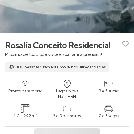
Rosalía Conceito Residencial
Próximo de tudo que você e sua família precisam!
+100 pessoas viram este imóvel nos últimos 90 dias
Pronto para morar
Lagoa Nova
3 e 5 suítes
Natal - RN
110 a 292 m²
3 e 5 banheiros
2 e 3 vagas