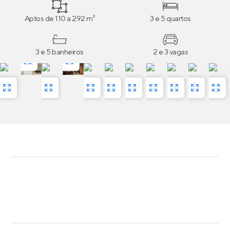
Aptos de 110 a 292 m²
3 e 5 quartos
3 e 5 banheiros
2 e 3 vagas