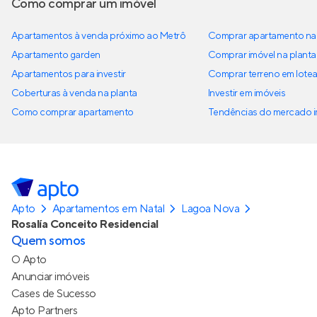
Como comprar um imóvel
Apartamentos à venda próximo ao Metrô
Comprar apartamento na 
Apartamento garden
Comprar imóvel na planta
Apartamentos para investir
Comprar terreno em lote
Coberturas à venda na planta
Investir em imóveis
Como comprar apartamento
Tendências do mercado im
Apto
Apartamentos em Natal
Lagoa Nova
Rosalía Conceito Residencial
Quem somos
O Apto
Anunciar imóveis
Cases de Sucesso
Apto Partners