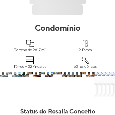
Condomínio
Terreno de 2617 m²
2 Torres
Térreo + 22 Andares
62 residências
Status do
Rosalía Conceito