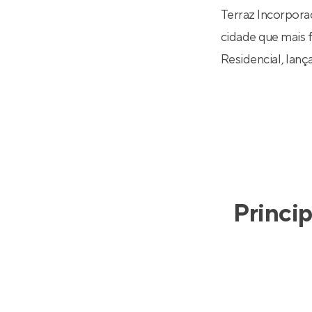
Terraz Incorpora
cidade que mais f
Residencial
, lan
Princip