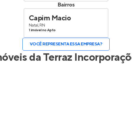
Bairros
Capim Macio
Natal, RN
1 imóvel no Apto
VOCÊ REPRESENTA ESSA EMPRESA?
móveis da
Terraz Incorporaç