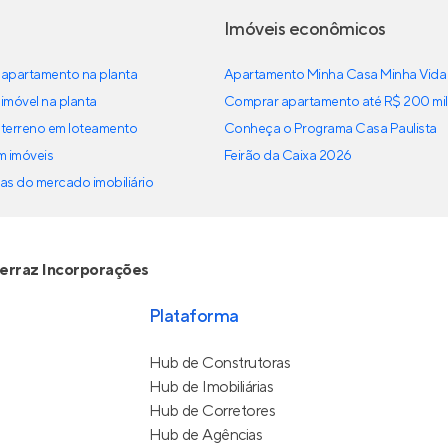
Imóveis econômicos
apartamento na planta
Apartamento Minha Casa Minha Vida
imóvel na planta
Comprar apartamento até R$ 200 mil
terreno em loteamento
Conheça o Programa Casa Paulista
em imóveis
Feirão da Caixa 2026
as do mercado imobiliário
erraz Incorporações
Plataforma
Hub de Construtoras
Hub de Imobiliárias
Hub de Corretores
Hub de Agências