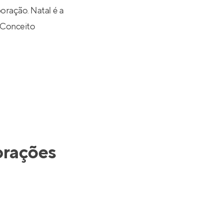
ração. Natal é a
 Conceito
orações