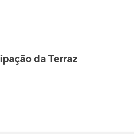
cipação da
Terraz