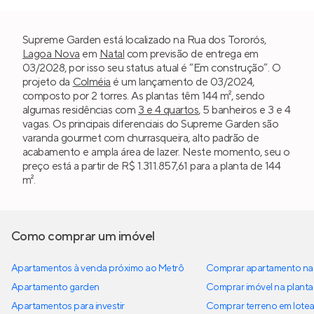
Supreme Garden está localizado na Rua dos Tororós,
Lagoa Nova
em
Natal
com previsão de entrega em
03/2028, por isso seu status atual é “Em construção”. O
projeto da
Colméia
é um lançamento de 03/2024,
composto por 2 torres. As plantas têm 144 m², sendo
algumas residências com
3 e 4 quartos
, 5 banheiros e 3 e 4
vagas. Os principais diferenciais do Supreme Garden são
varanda gourmet com churrasqueira, alto padrão de
acabamento e ampla área de lazer. Neste momento, seu o
preço está a partir de R$ 1.311.857,61 para a planta de 144
m².
Como comprar um imóvel
Apartamentos à venda próximo ao Metrô
Comprar apartamento na 
Apartamento garden
Comprar imóvel na planta
Apartamentos para investir
Comprar terreno em lote