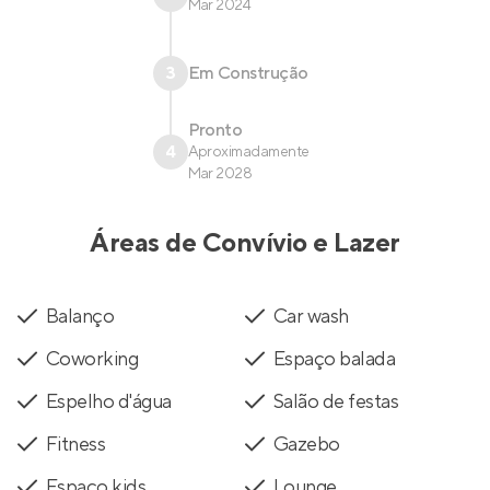
Mar 2024
3
Em Construção
Pronto
4
Aproximadamente
Mar 2028
Áreas de Convívio e Lazer
Balanço
Car wash
Coworking
Espaço balada
Espelho d'água
Salão de festas
Fitness
Gazebo
Espaço kids
Lounge