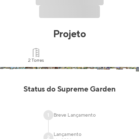
Projeto
2 Torres
Status do
Supreme Garden
1
Breve Lançamento
Lançamento
2