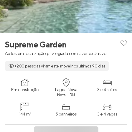
Supreme Garden
Aptos em localização privilegiada com lazer exclusivo!
+200 pessoas viram este imóvel nos últimos 90 dias
Em construção
Lagoa Nova
3 e 4 suítes
Natal - RN
144 m²
5 banheiros
3 e 4 vagas