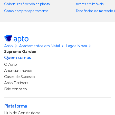
Coberturas à venda na planta
Investir em imóveis
Como comprar apartamento
Tendências do mercado im
Apto
Apartamentos em Natal
Lagoa Nova
Supreme Garden
Quem somos
O Apto
Anunciar imóveis
Cases de Sucesso
Apto Partners
Fale conosco
Plataforma
Hub de Construtoras