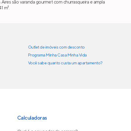
nos Aires são varanda gourmet com churrasqueira e ampla
41 m².
Outlet de imóveis com desconto
Programa Minha Casa Minha Vida
Você sabe quanto custa um apartamento?
Calculadoras