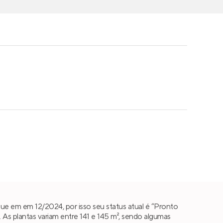
ue em em 12/2024, por isso seu status atual é “Pronto
s plantas variam entre 141 e 145 m², sendo algumas