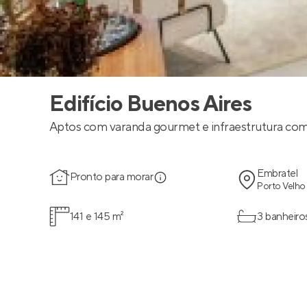
Edifício Buenos Aires
Aptos com varanda gourmet e infraestrutura com
Embratel
Pronto para morar
Porto Velho
141 e 145 m²
3 banheiro