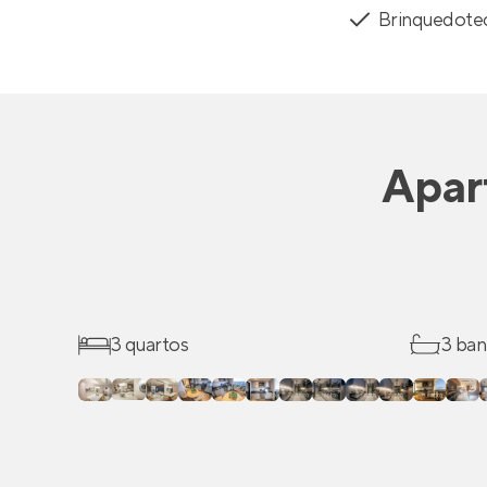
Brinquedote
Apar
3 quartos
3 ban