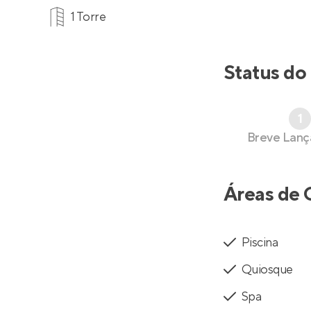
1 Torre
Status do
1
Breve Lan
Áreas de 
Piscina
Quiosque
Spa