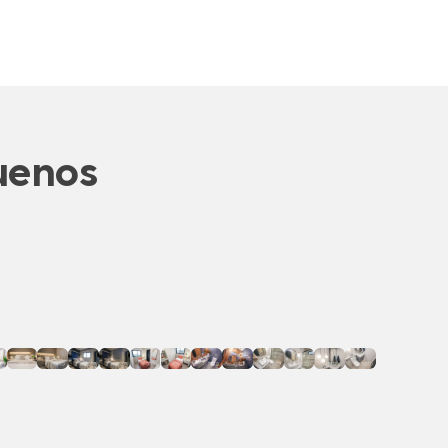
uenos