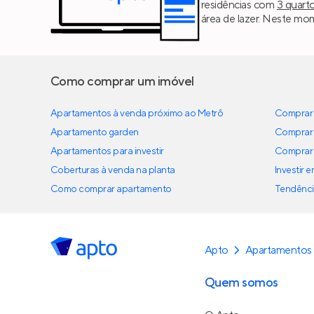
residências com
3 quart
área de lazer. Neste mom
Como comprar um imóvel
Apartamentos à venda próximo ao Metrô
Comprar 
Apartamento garden
Comprar 
Apartamentos para investir
Comprar 
Coberturas à venda na planta
Investir 
Como comprar apartamento
Tendênci
Apto
Apartamentos
Quem somos