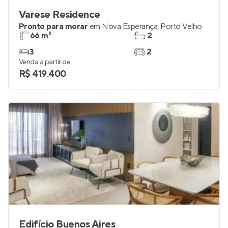
Varese Residence
Pronto para morar
em
Nova Esperança
,
Porto Velho
66 m²
2
3
2
Venda a partir de
R$ 419.400
Edifício Buenos Aires