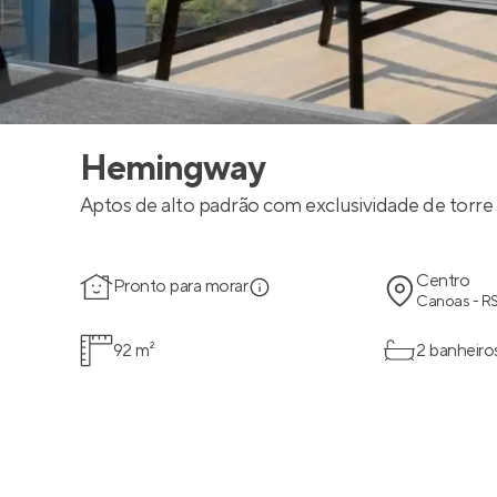
Hemingway
Aptos de alto padrão com exclusividade de torre ú
Centro
Pronto para morar
Canoas - R
92 m²
2 banheiro