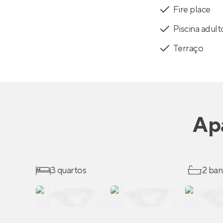
Fire place
Piscina adult
Terraço
Ap
3 quartos
2 ban