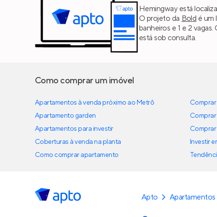
Hemingway está localiz
O projeto da
Bold
é um l
banheiros e 1 e 2 vagas
está sob consulta.
Como comprar um imóvel
Apartamentos à venda próximo ao Metrô
Comprar 
Apartamento garden
Comprar 
Apartamentos para investir
Comprar 
Coberturas à venda na planta
Investir 
Como comprar apartamento
Tendênci
Apto
Apartamentos