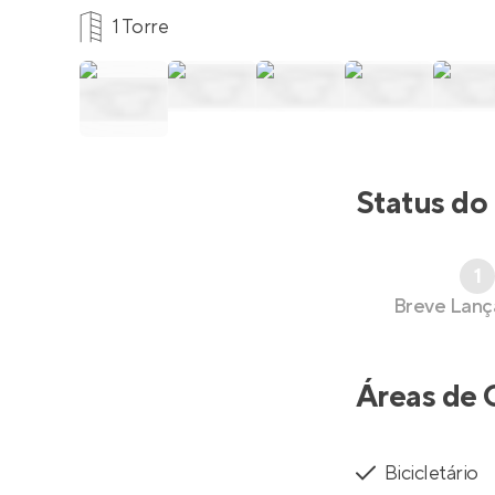
1 Torre
Status do
1
Breve Lan
Áreas de 
Bicicletário