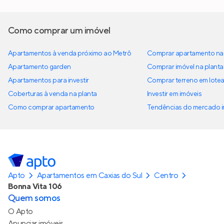
Como comprar um imóvel
Apartamentos à venda próximo ao Metrô
Comprar apartamento na 
Apartamento garden
Comprar imóvel na planta
Apartamentos para investir
Comprar terreno em lote
Coberturas à venda na planta
Investir em imóveis
Como comprar apartamento
Tendências do mercado im
Apto
Apartamentos em Caxias do Sul
Centro
Bonna Vita 106
Quem somos
O Apto
Anunciar imóveis