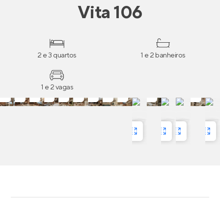
Vita 106
2 e 3 quartos
1 e 2 banheiros
1 e 2 vagas