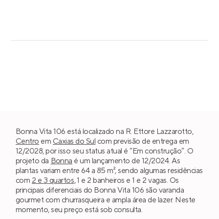
Bonna Vita 106 está localizado na R. Ettore Lazzarotto,
Centro
em
Caxias do Sul
com previsão de entrega em
12/2028, por isso seu status atual é “Em construção”. O
projeto da
Bonna
é um lançamento de 12/2024. As
plantas variam entre 64 a 85 m², sendo algumas residências
com
2 e 3 quartos
, 1 e 2 banheiros e 1 e 2 vagas. Os
principais diferenciais do Bonna Vita 106 são varanda
gourmet com churrasqueira e ampla área de lazer. Neste
momento, seu preço está sob consulta.