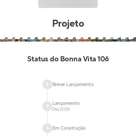
Projeto
Status do
Bonna Vita 106
1
Breve Lançamento
Lançamento
2
Dez 2024
3
Em Construção