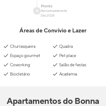
Pronto
4
Aproximadamente
Dez 2028
Áreas de Convívio e Lazer
Churrasqueira
Quadra
Espaço gourmet
Pet place
Coworking
Salão de festas
Bicicletário
Academia
Apartamentos
do
Bonna