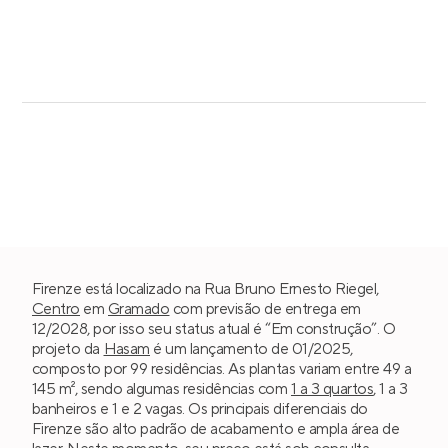
Firenze está localizado na Rua Bruno Ernesto Riegel,
Centro
em
Gramado
com previsão de entrega em
12/2028, por isso seu status atual é “Em construção”. O
projeto da
Hasam
é um lançamento de 01/2025,
composto por 99 residências. As plantas variam entre 49 a
145 m², sendo algumas residências com
1 a 3 quartos
, 1 a 3
banheiros e 1 e 2 vagas. Os principais diferenciais do
Firenze são alto padrão de acabamento e ampla área de