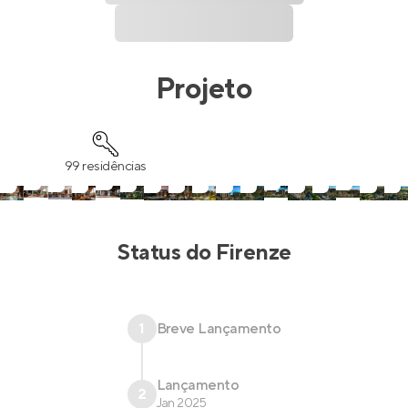
Projeto
99 residências
Status do
Firenze
1
Breve Lançamento
Lançamento
2
Jan 2025