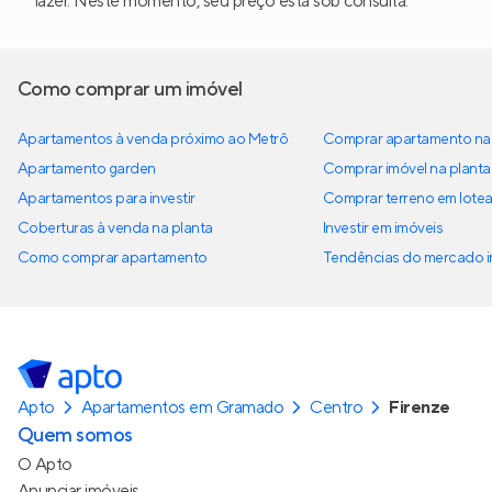
lazer. Neste momento, seu preço está sob consulta.
Como comprar um imóvel
Apartamentos à venda próximo ao Metrô
Comprar apartamento na 
Apartamento garden
Comprar imóvel na planta
Apartamentos para investir
Comprar terreno em lote
Coberturas à venda na planta
Investir em imóveis
Como comprar apartamento
Tendências do mercado im
Apto
Apartamentos em Gramado
Centro
Firenze
Quem somos
O Apto
Anunciar imóveis