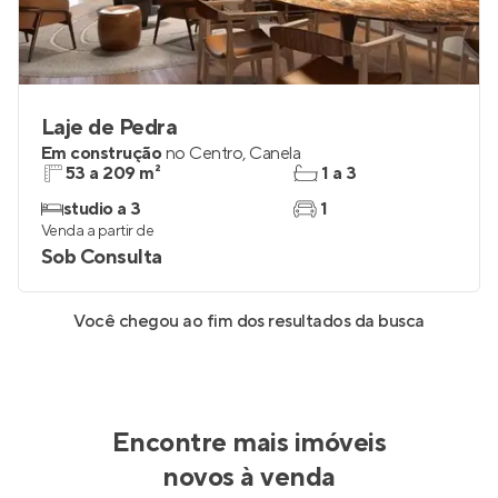
Laje de Pedra
Em construção
no
Centro
,
Canela
53 a 209 m²
1 a 3
studio a 3
1
Venda a partir de
Sob Consulta
Você chegou ao fim dos resultados da busca
Encontre mais imóveis
novos à venda