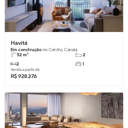
Havitá
Em construção
no
Centro
,
Canela
52 m²
2
2
1
Venda a partir de
R$ 928.276