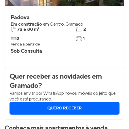
Padova
Em construção
em
Centro
,
Gramado
72 e 80 m²
2
2
1
Venda a partir de
Sob Consulta
Quer receber as novidades
em
Gramado
?
Vamos enviar por WhatsApp novos imóveis do jeito que
você está procurando.
QUERO RECEBER
Conheça mais apartamentos à venda