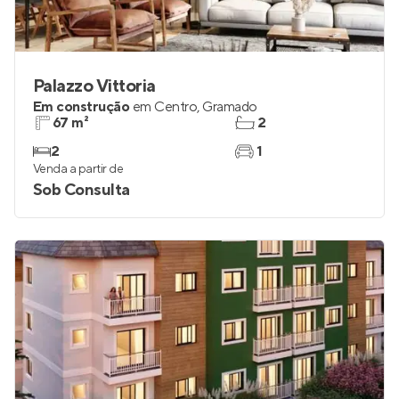
Palazzo Vittoria
Em construção
em
Centro
,
Gramado
67 m²
2
2
1
Venda a partir de
Sob Consulta