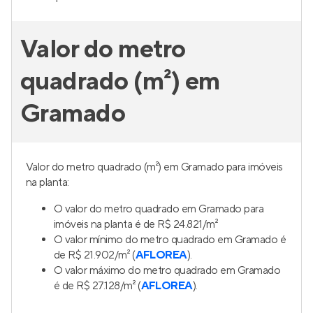
Valor do metro
quadrado (m²) em
Gramado
Valor do metro quadrado (m²) em Gramado para imóveis
na planta:
O valor do metro quadrado em Gramado para
imóveis na planta é de R$ 24.821/m²
O valor mínimo do metro quadrado em Gramado é
de R$ 21.902/m² (
AFLOREA
).
O valor máximo do metro quadrado em Gramado
é de R$ 27.128/m² (
AFLOREA
).