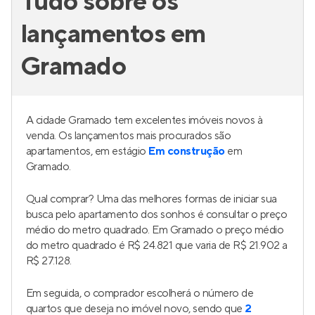
Tudo sobre os
lançamentos em
Gramado
A cidade Gramado tem excelentes imóveis novos à
venda. Os lançamentos mais procurados são
apartamentos, em estágio
Em construção
em
Gramado.
Qual comprar? Uma das melhores formas de iniciar sua
busca pelo apartamento dos sonhos é consultar o preço
médio do metro quadrado. Em Gramado o preço médio
do metro quadrado é R$ 24.821 que varia de R$ 21.902 a
R$ 27.128.
Em seguida, o comprador escolherá o número de
quartos que deseja no imóvel novo, sendo que
2