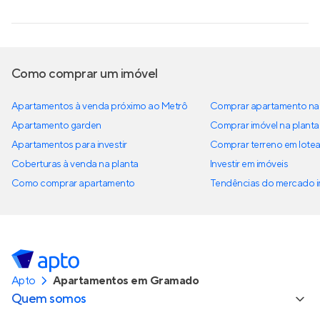
Como comprar um imóvel
Apartamentos à venda próximo ao Metrô
Comprar apartamento na 
Apartamento garden
Comprar imóvel na planta
Apartamentos para investir
Comprar terreno em lote
Coberturas à venda na planta
Investir em imóveis
Como comprar apartamento
Tendências do mercado im
Apto
Apartamentos em Gramado
Quem somos