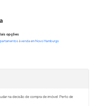
a
ais opções
partamentos à venda
em
Novo Hamburgo
judar na decisão de compra de imóvel: Perto de