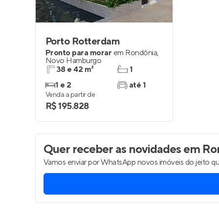
Porto Rotterdam
Pronto para morar
em
Rondônia
,
Novo Hamburgo
38 e 42 m²
1
1 e 2
até 1
Venda a partir de
R$ 195.828
Quer receber as novidades
em Ron
Vamos enviar por WhatsApp novos imóveis do jeito qu