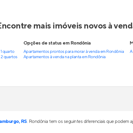
Encontre mais imóveis novos à vend
Opções de status em Rondônia
M
1 quarto
Apartamentos prontos para morar à venda em Rondônia
A
2 quartos
Apartamentos à venda na planta em Rondônia
amburgo, RS
. Rondônia tem os seguintes diferenciais que podem a