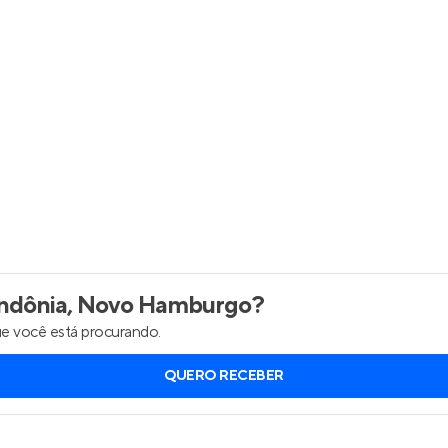
Entrar no Apto
dônia, Novo Hamburgo
?
e você está procurando.
QUERO RECEBER