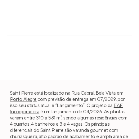
Saint Pierre está localizado na Rua Cabral,
Bela Vista
em
Porto Alegre
com previsão de entrega em 07/2029, por
isso seu status atual é “Lançamento”. O projeto da
EAF
Incorporadora
é um lançamento de 04/2026. As plantas
variam entre 310 a 581 m², sendo algumas residências com
4 quartos
, 4 banheiros e 3 e 4 vagas. Os principais
diferenciais do Saint Pierre são varanda gourmet com
churrasqueira, alto padrão de acabamento e ampla área de