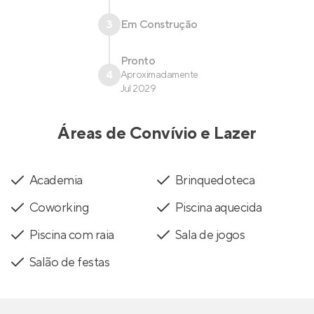
3
Em Construção
Pronto
4
Aproximadamente
Jul 2029
Áreas de Convívio e Lazer
Academia
Brinquedoteca
Coworking
Piscina aquecida
Piscina com raia
Sala de jogos
Salão de festas