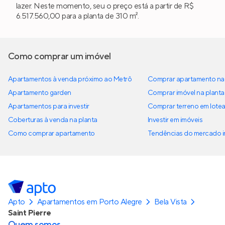
lazer. Neste momento, seu o preço está a partir de R$
6.517.560,00 para a planta de 310 m².
Como comprar um imóvel
Apartamentos à venda próximo ao Metrô
Comprar apartamento na 
Apartamento garden
Comprar imóvel na planta
Apartamentos para investir
Comprar terreno em lote
Coberturas à venda na planta
Investir em imóveis
Como comprar apartamento
Tendências do mercado im
Apto
Apartamentos em Porto Alegre
Bela Vista
Saint Pierre
Quem somos