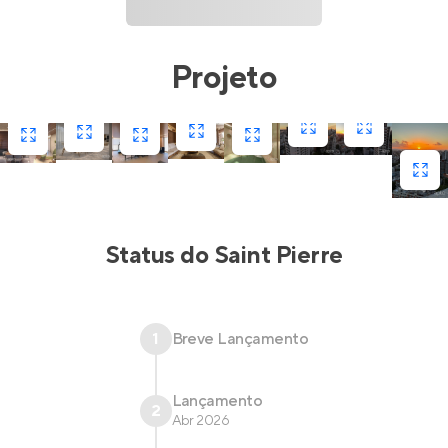
Projeto
Status do
Saint Pierre
1
Breve Lançamento
Lançamento
2
Abr 2026