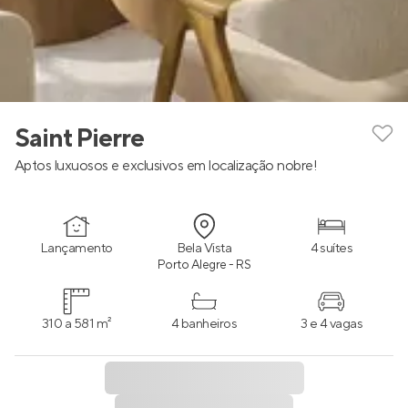
Saint Pierre
Aptos luxuosos e exclusivos em localização nobre!
Lançamento
Bela Vista
4 suítes
Porto Alegre - RS
310 a 581 m²
4 banheiros
3 e 4 vagas