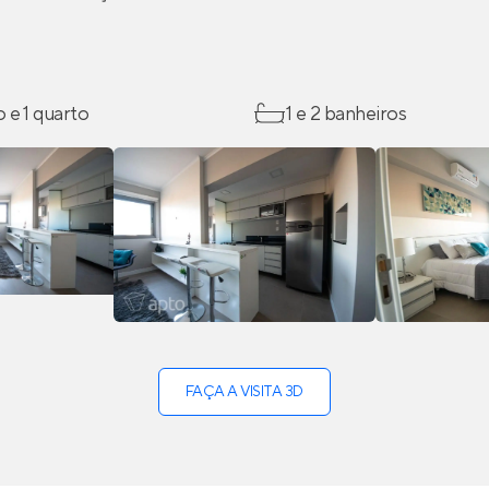
o e 1 quarto
1 e 2 banheiros
FAÇA A VISITA 3D