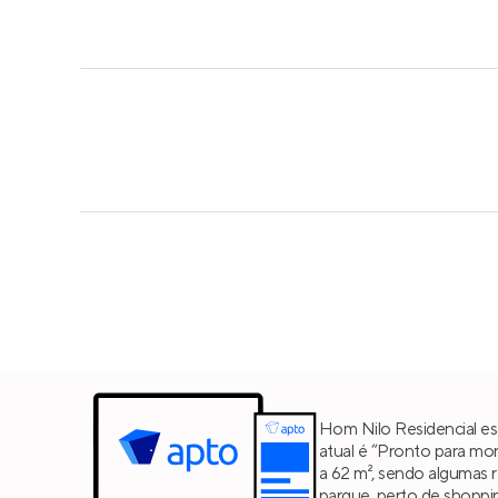
Hom Nilo Residencial es
atual é “Pronto para mor
a 62 m², sendo algumas 
parque, perto de shoppin