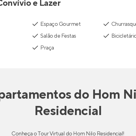
Convívio e Lazer
Espaço Gourmet
Churrasqu
Salão de Festas
Bicicletári
Praça
partamentos
do
Hom Ni
Residencial
Conheça o Tour Virtual do Hom Nilo Residencial!