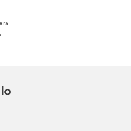
eira
o
lo