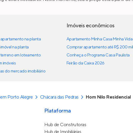
Imóveis econômicos
apartamento na planta
Apartamento Minha Casa Minha Vida
imóvel na planta
Comprar apartamento até R$ 200 mil
terreno em loteamento
Conheça o Programa Casa Paulista
em imóveis
Feirão da Caixa 2026
as do mercado imobiliário
em Porto Alegre
Chácara das Pedras
Hom Nilo Residencial
Plataforma
Hub de Construtoras
Hub de Imobiliárias