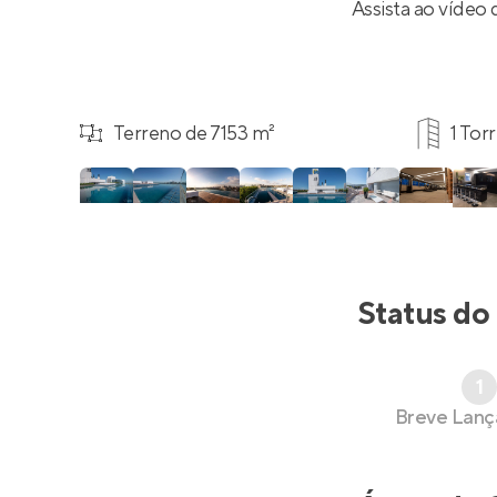
Assista ao vídeo
Terreno de 7153 m²
1 Tor
Status do
1
Breve Lan