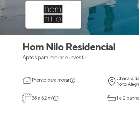
Hom Nilo Residencial
Aptos para morar e investir.
Chácara da
Pronto para morar
Porto Alegre
38 a 62 m²
1 e 2 banhe