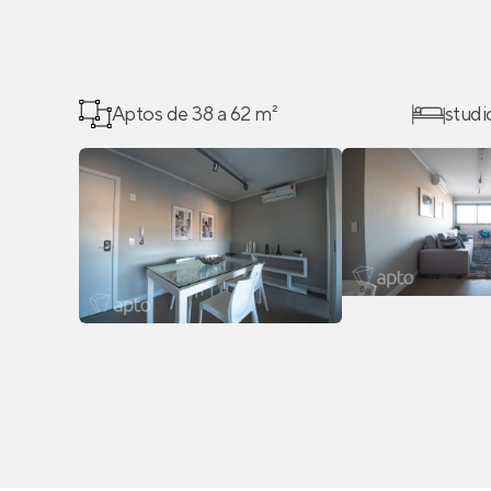
Aptos de 38 a 62 m²
studi