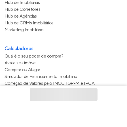
Hub de Imobiliárias
Hub de Corretores
Hub de Agências
Hub de CRMs Imobiliários
Marketing Imobiliário
Calculadoras
Qual é o seu poder de compra?
Avalie seu imóvel
Comprar ou Alugar
Simulador de Financiamento Imobiliário
Correção de Valores pelo INCC, IGP-M e IPCA
Estimativa de valor do condomínio
Calculo do metro quadrado (m²)
Política de Privacidade
Termos de Serviço
Termos de Uso