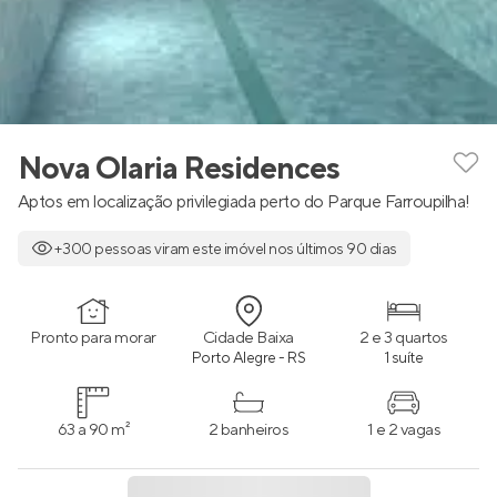
Nova Olaria Residences
Aptos em localização privilegiada perto do Parque Farroupilha!
+300 pessoas viram este imóvel nos últimos 90 dias
Pronto para morar
Cidade Baixa
2 e 3 quartos
Porto Alegre - RS
1 suíte
63 a 90 m²
2 banheiros
1 e 2 vagas