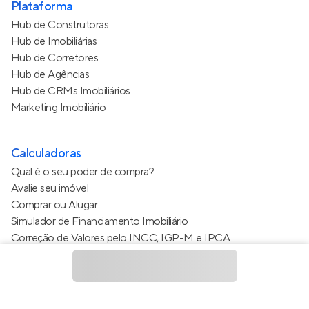
Plataforma
Hub de Construtoras
Hub de Imobiliárias
Hub de Corretores
Hub de Agências
Hub de CRMs Imobiliários
Marketing Imobiliário
Calculadoras
Qual é o seu poder de compra?
Avalie seu imóvel
Comprar ou Alugar
Simulador de Financiamento Imobiliário
Correção de Valores pelo INCC, IGP-M e IPCA
Estimativa de valor do condomínio
Calculo do metro quadrado (m²)