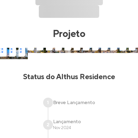
Projeto
Status do
Althus Residence
1
Breve Lançamento
Lançamento
2
Nov 2024