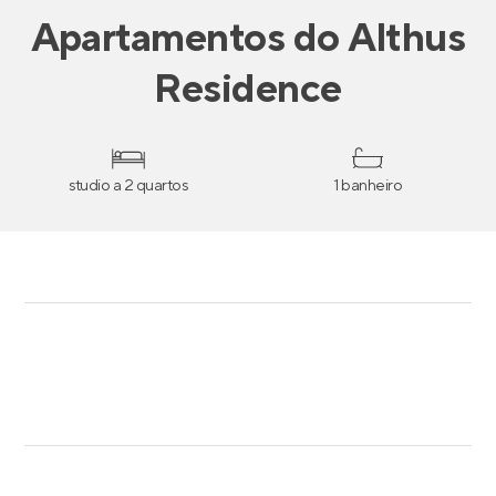
Apartamentos
do
Althus
Residence
studio a 2 quartos
1 banheiro