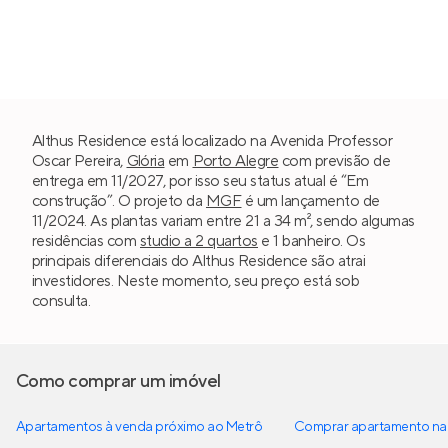
Althus Residence está localizado na Avenida Professor
Oscar Pereira,
Glória
em
Porto Alegre
com previsão de
entrega em 11/2027, por isso seu status atual é “Em
construção”. O projeto da
MGF
é um lançamento de
11/2024. As plantas variam entre 21 a 34 m², sendo algumas
residências com
studio a 2 quartos
e 1 banheiro. Os
principais diferenciais do Althus Residence são atrai
investidores. Neste momento, seu preço está sob
consulta.
Como comprar um imóvel
Apartamentos à venda próximo ao Metrô
Comprar apartamento na 