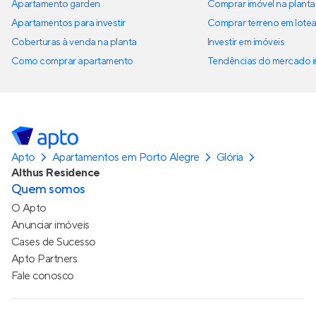
Apartamento garden
Comprar imóvel na planta
Apartamentos para investir
Comprar terreno em lote
Coberturas à venda na planta
Investir em imóveis
Como comprar apartamento
Tendências do mercado im
Apto
Apartamentos em Porto Alegre
Glória
Althus Residence
Quem somos
O Apto
Anunciar imóveis
Cases de Sucesso
Apto Partners
Fale conosco