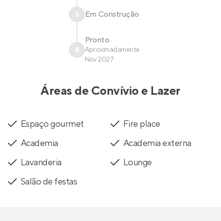
3
Em Construção
Pronto
4
Aproximadamente
Nov 2027
Áreas de Convívio e Lazer
Espaço gourmet
Fire place
Academia
Academia externa
Lavanderia
Lounge
Salão de festas