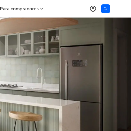
Para compradores
as
Buscar um imóvel novo
Calcule seu Poder de Compra
Comprar x Alugar
Correção do INCC
Simulador de Financiamento
Encontre um corretor