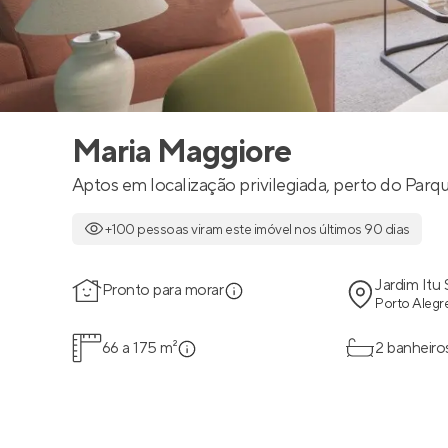
Maria Maggiore
Aptos em localização privilegiada, perto do Parq
+100 pessoas viram este imóvel nos últimos 90 dias
Jardim Itu
Pronto para morar
Porto Alegre
66 a 175 m²
2 banheiro