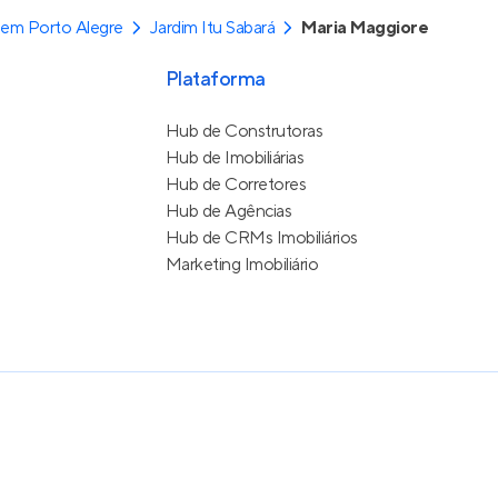
em Porto Alegre
Jardim Itu Sabará
Maria Maggiore
Plataforma
Hub de Construtoras
Hub de Imobiliárias
Hub de Corretores
Hub de Agências
Hub de CRMs Imobiliários
Marketing Imobiliário
e Uso
itos reservados