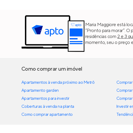
Maria Maggiore está loca
“Pronto para morar”. O 
residências com
2 e 3 q
momento, seu o preço est
Como comprar um imóvel
Apartamentos à venda próximo ao Metrô
Comprar 
Apartamento garden
Comprar 
Apartamentos para investir
Comprar 
Coberturas à venda na planta
Investir 
Como comprar apartamento
Tendênci