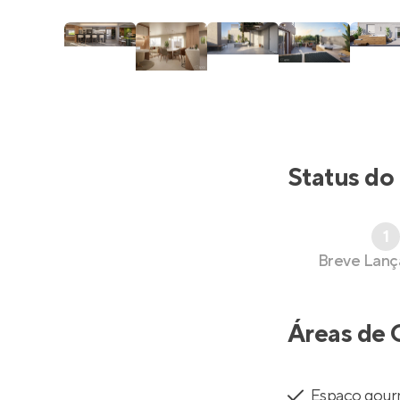
Status do
1
Breve Lan
Áreas de 
Espaço gou