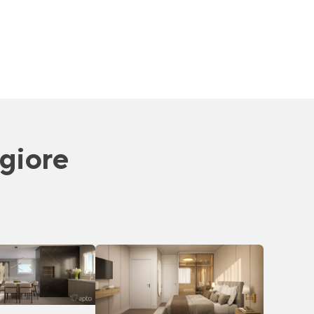
giore