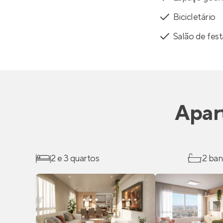
Bicicletário
Salão de fest
Apar
2 e 3 quartos
2 ban