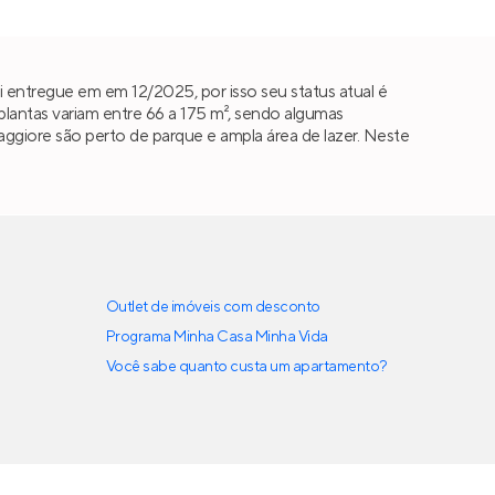
i entregue em em 12/2025, por isso seu status atual é
antas variam entre 66 a 175 m², sendo algumas
 Maggiore são perto de parque e ampla área de lazer. Neste
Outlet de imóveis com desconto
Programa Minha Casa Minha Vida
Você sabe quanto custa um apartamento?