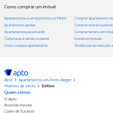
Como comprar um imóvel
Apartamentos à venda próximo ao Metrô
Comprar apartamento na 
Apartamento garden
Comprar imóvel na planta
Apartamentos para investir
Comprar terreno em lote
Coberturas à venda na planta
Investir em imóveis
Como comprar apartamento
Tendências do mercado im
Apto
Apartamentos em Porto Alegre
Moinhos de Vento
Edition
Quem somos
O Apto
Anunciar imóveis
Cases de Sucesso