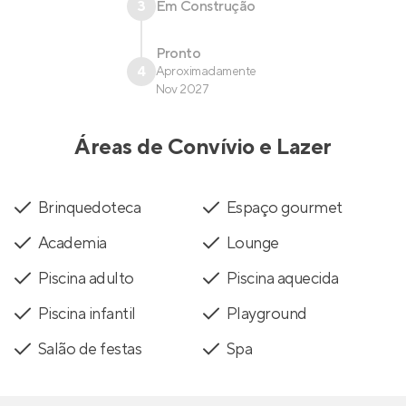
3
Em Construção
Pronto
4
Aproximadamente
Nov 2027
Áreas de Convívio e Lazer
Brinquedoteca
Espaço gourmet
Academia
Lounge
Piscina adulto
Piscina aquecida
Piscina infantil
Playground
Salão de festas
Spa