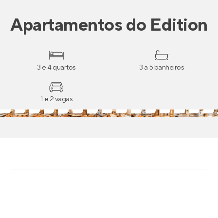
Apartamentos
do
Edition
3 e 4 quartos
3 a 5 banheiros
1 e 2 vagas