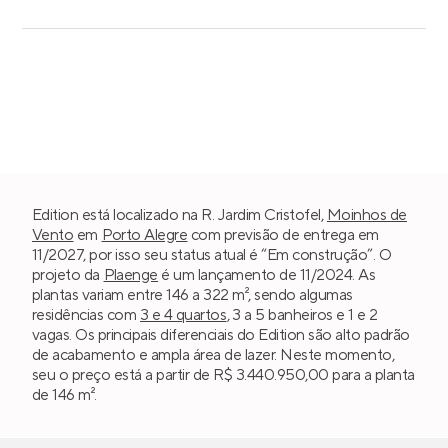
Edition está localizado na R. Jardim Cristofel,
Moinhos de
Vento
em
Porto Alegre
com previsão de entrega em
11/2027, por isso seu status atual é “Em construção”. O
projeto da
Plaenge
é um lançamento de 11/2024. As
plantas variam entre 146 a 322 m², sendo algumas
residências com
3 e 4 quartos
, 3 a 5 banheiros e 1 e 2
vagas. Os principais diferenciais do Edition são alto padrão
de acabamento e ampla área de lazer. Neste momento,
seu o preço está a partir de R$ 3.440.950,00 para a planta
de 146 m².