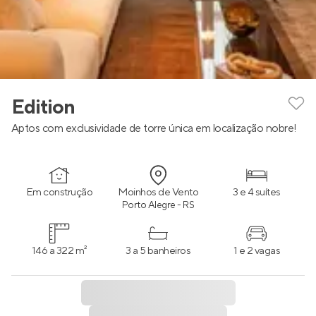
Edition
Aptos com exclusividade de torre única em localização nobre!
Em construção
Moinhos de Vento
3 e 4 suítes
Porto Alegre - RS
146 a 322 m²
3 a 5 banheiros
1 e 2 vagas