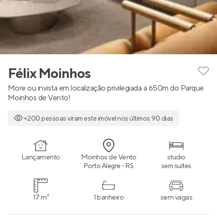
Félix Moinhos
More ou invista em localização privilegiada a 650m do Parque
Moinhos de Vento!
+200 pessoas viram este imóvel nos últimos 90 dias
Lançamento
Moinhos de Vento
studio
Porto Alegre - RS
sem suítes
17 m²
1 banheiro
sem vagas