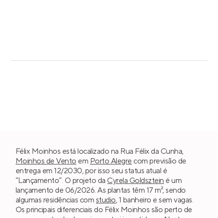
Félix Moinhos está localizado na Rua Félix da Cunha,
Moinhos de Vento
em
Porto Alegre
com previsão de
entrega em 12/2030, por isso seu status atual é
“Lançamento”. O projeto da
Cyrela Goldsztein
é um
lançamento de 06/2026. As plantas têm 17 m², sendo
algumas residências com
studio
, 1 banheiro e sem vagas.
Os principais diferenciais do Félix Moinhos são perto de