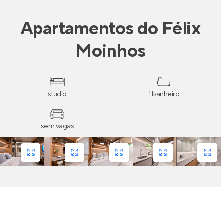
Apartamentos
do
Félix
Moinhos
studio
1 banheiro
sem vagas