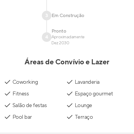
3
Em Construção
Pronto
4
Aproximadamente
Dez 2030
Áreas de Convívio e Lazer
Coworking
Lavanderia
Fitness
Espaço gourmet
Salão de festas
Lounge
Pool bar
Terraço