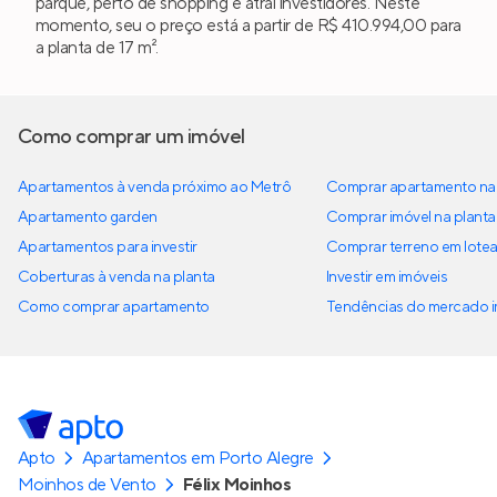
parque, perto de shopping e atrai investidores. Neste
momento, seu o preço está a partir de R$ 410.994,00 para
a planta de 17 m².
Como comprar um imóvel
Apartamentos à venda próximo ao Metrô
Comprar apartamento na 
Apartamento garden
Comprar imóvel na planta
Apartamentos para investir
Comprar terreno em lote
Coberturas à venda na planta
Investir em imóveis
Como comprar apartamento
Tendências do mercado im
Apto
Apartamentos em Porto Alegre
Moinhos de Vento
Félix Moinhos