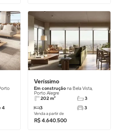
Veríssimo
Porto
Em construção
na
Bela Vista
,
Porto Alegre
202 m²
3
e 4
3
3
Venda a partir de
R$ 4.640.500