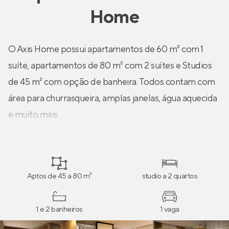
Home
O Axis Home possui apartamentos de 60 m² com 1
suíte, apartamentos de 80 m² com 2 suítes e Studios
de 45 m² com opção de banheira. Todos contam com
área para churrasqueira, amplas janelas, água aquecida
e muito mais.
Aptos de 45 a 80 m²
studio a 2 quartos
1 e 2 banheiros
1 vaga