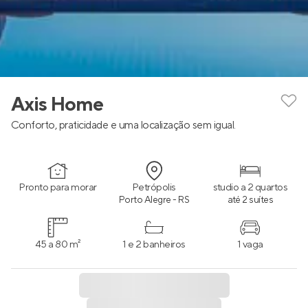
Axis Home
Conforto, praticidade e uma localização sem igual.
Pronto para morar
Petrópolis
studio a 2 quartos
Porto Alegre - RS
até 2 suítes
45 a 80 m²
1 e 2 banheiros
1 vaga