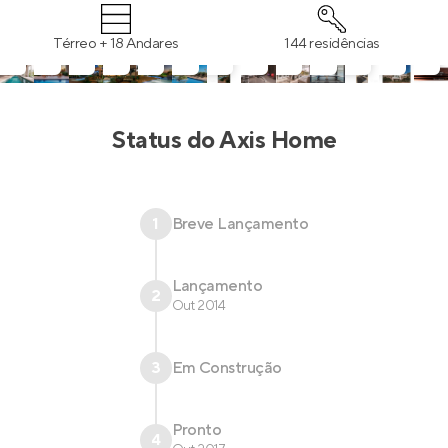
Térreo + 18 Andares
144 residências
Status do
Axis Home
1
Breve Lançamento
Lançamento
2
Out 2014
3
Em Construção
Pronto
4