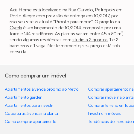
Axis Home está localizado na Rua Curvelo,
Petrópolis
em
Porto Alegre
com previsão de entrega em 10/2017, por
isso seu status atual é “Pronto para morar”. O projeto da
Cyrela
é um lançamento de 10/2014, composto por uma
torre e 144 residências. As plantas variam entre 45 a 80 m²,
sendo algumas residências com
studio a 2 quartos
, 1 e 2
banheiros e 1 vaga. Neste momento, seu preço está sob
consulta.
Como comprar um imóvel
Apartamentos à venda próximo ao Metrô
Comprar apartamento na 
Apartamento garden
Comprar imóvel na planta
Apartamentos para investir
Comprar terreno em lote
Coberturas à venda na planta
Investir em imóveis
Como comprar apartamento
Tendências do mercado im