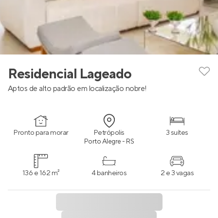
Residencial Lageado
Aptos de alto padrão em localização nobre!
Pronto para morar
Petrópolis
3 suítes
Porto Alegre - RS
136 e 162 m²
4 banheiros
2 e 3 vagas