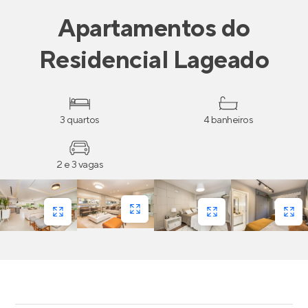
Apartamentos
do
Residencial Lageado
3 quartos
4 banheiros
2 e 3 vagas