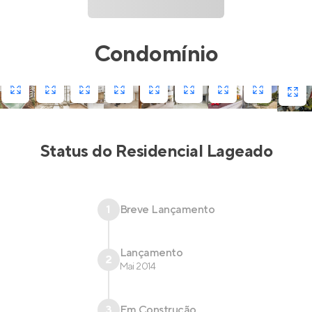
Condomínio
Status do
Residencial Lageado
1
Breve Lançamento
Lançamento
2
Mai 2014
3
Em Construção