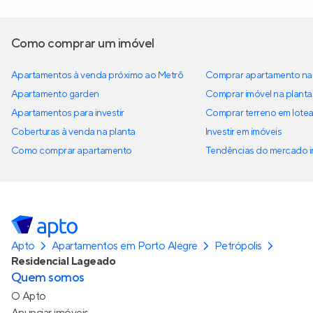
Como comprar um imóvel
Apartamentos à venda próximo ao Metrô
Comprar apartamento na 
Apartamento garden
Comprar imóvel na planta
Apartamentos para investir
Comprar terreno em lote
Coberturas à venda na planta
Investir em imóveis
Como comprar apartamento
Tendências do mercado im
Apto
Apartamentos em Porto Alegre
Petrópolis
Residencial Lageado
Quem somos
O Apto