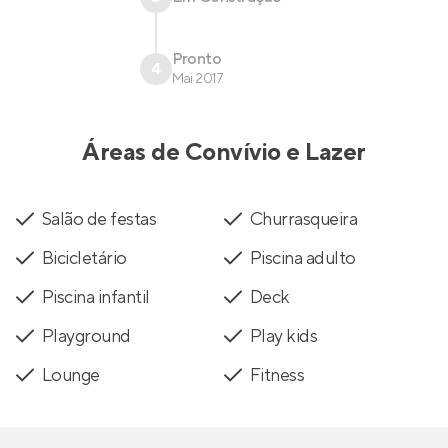
Pronto
4
Mai 2017
Áreas de Convívio e Lazer
Salão de festas
Churrasqueira
Bicicletário
Piscina adulto
Piscina infantil
Deck
Playground
Play kids
Lounge
Fitness