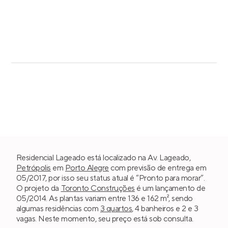
Residencial Lageado está localizado na Av. Lageado,
Petrópolis
em
Porto Alegre
com previsão de entrega em
05/2017, por isso seu status atual é “Pronto para morar”.
O projeto da
Toronto Construções
é um lançamento de
05/2014. As plantas variam entre 136 e 162 m², sendo
algumas residências com
3 quartos
, 4 banheiros e 2 e 3
vagas. Neste momento, seu preço está sob consulta.