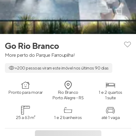
Go Rio Branco
More perto do Parque Farroupilha!
+200 pessoas viram este imóvel nos últimos 90 dias
Pronto para morar
Rio Branco
1 e 2 quartos
Porto Alegre - RS
1 suíte
25 a 63 m²
1 e 2 banheiros
até 1 vaga