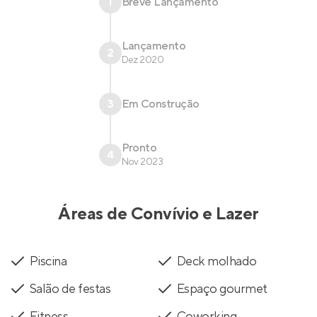
1
Breve Lançamento
Lançamento
2
Dez 2020
3
Em Construção
Pronto
4
Nov 2023
Áreas de Convívio e Lazer
Piscina
Deck molhado
Salão de festas
Espaço gourmet
Fitness
Coworking