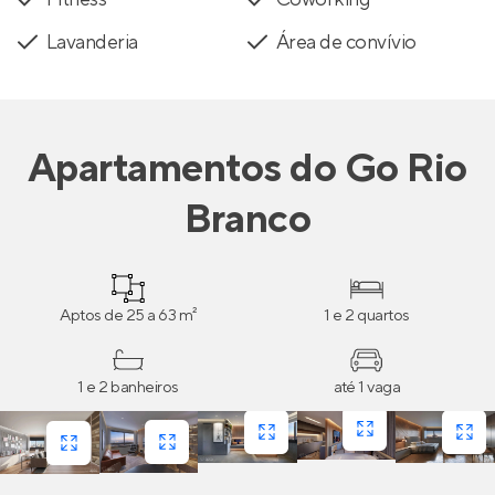
Lavanderia
Área de convívio
Apartamentos
do
Go Rio
Branco
Aptos de 25 a 63 m²
1 e 2 quartos
1 e 2 banheiros
até 1 vaga