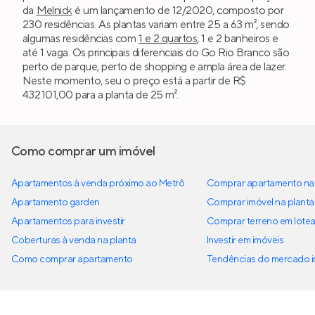
da
Melnick
é um lançamento de 12/2020, composto por
230 residências. As plantas variam entre 25 a 63 m², sendo
algumas residências com
1 e 2 quartos
, 1 e 2 banheiros e
até 1 vaga. Os principais diferenciais do Go Rio Branco são
perto de parque, perto de shopping e ampla área de lazer.
Neste momento, seu o preço está a partir de R$
432.101,00 para a planta de 25 m².
Como comprar um imóvel
Apartamentos à venda próximo ao Metrô
Comprar apartamento na 
Apartamento garden
Comprar imóvel na planta
Apartamentos para investir
Comprar terreno em lote
Coberturas à venda na planta
Investir em imóveis
Como comprar apartamento
Tendências do mercado im