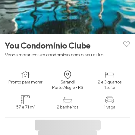
You Condomínio Clube
Venha morar em um condomínio com o seu estilo.
Pronto para morar
Sarandi
2 e 3 quartos
Porto Alegre - RS
1 suíte
57 e 71 m²
2 banheiros
1 vaga