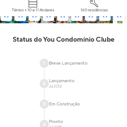
Térreo + 10 e 11 Andares
160 residências
Status do
You Condomínio Clube
1
Breve Lançamento
Lançamento
2
Jul 2012
3
Em Construção
Pronto
4