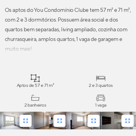
Os aptos do You Condomínio Clube tem 57 m² e 71 m²,
com 2 e 3 dormitórios. Possuem área social e dos
quartos bem separadas, living ampliado, cozinha com
churrasqueira, amplos quartos, 1 vaga de garagem e
muito mais!
Aptos de 57 e 71 m²
2 e 3 quartos
2 banheiros
1 vaga