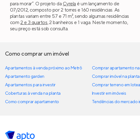
para morar”. O projeto da
Cyrela
é um lançamento de
07/2012, composto por 2 torres e 160 residências. As
plantas variam entre 57 e 71 m², sendo algumas residências
com
2 e 3 quartos
, 2 banheiros e 1 vaga. Neste momento,
seu preço está sob consulta.
Como comprar um imóvel
Apartamentos à venda próximo ao Metrô
Comprar apartamento na 
Apartamento garden
Comprar imóvel na planta
Apartamentos para investir
Comprar terreno em lote
Coberturas à venda na planta
Investir em imóveis
Como comprar apartamento
Tendências do mercado im