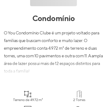
Condomínio
O You Condomínio Clube é um projeto voltado para
famílias que buscam conforto e muito lazer. O
empreendimento conta 4.972 m² de terreno e duas
torres, uma com 10 pavimentos e outra com 11. A ampla
área de lazer possui mais de 12 espaços distintos para
toda a família!
Terreno de 4972 m²
2 Torres