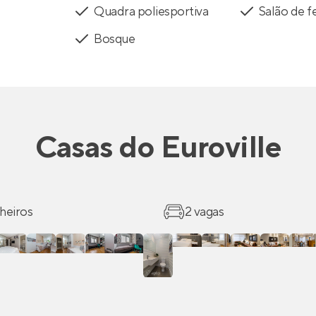
Quadra poliesportiva
Salão de f
Bosque
Casas
do
Euroville
heiros
2 vagas