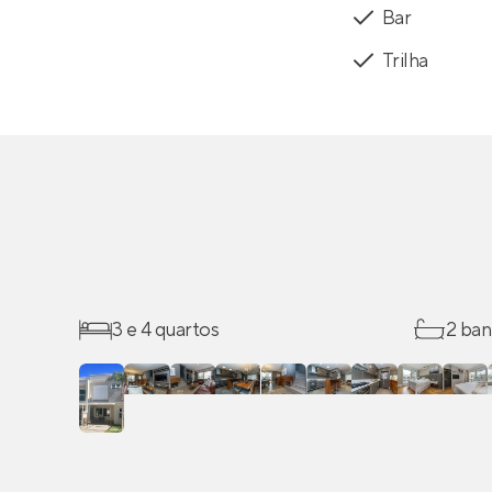
Bar
Trilha
3 e 4 quartos
2 ban