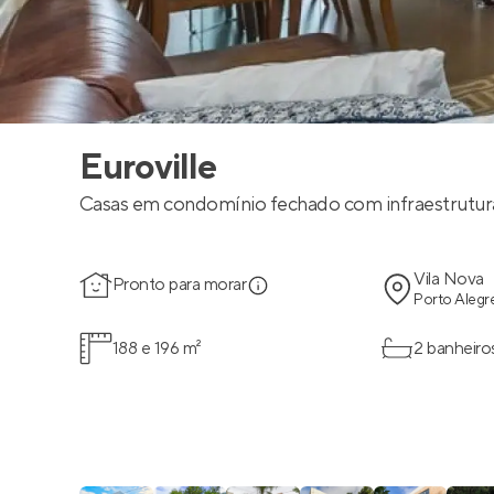
Euroville
Casas em condomínio fechado com infraestrutur
Vila Nova
Pronto para morar
Porto Alegre
188 e 196 m²
2 banheiro