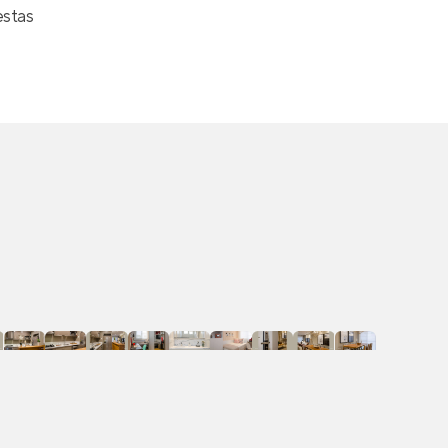
estas