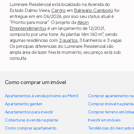
Luminare Residencial está localizado na Avenida do
Estado Dalmo Vieira,
Centro
em
Balneário Camboriú
foi
entregue em em 06/2026, por isso seu status atual é
“Pronto para morar”. O projeto da
Aikon
Empreendimentos
é um lançamento de 12/2021,
composto por uma torre. As plantas têm 160 m², sendo
algumas residências com
3 quartos
, 3 banheiros e 3 vagas.
Os principais diferenciais do Luminare Residencial são
ampla área de lazer. Neste momento, seu preço está sob
consulta.
Como comprar um imóvel
Apartamentos à venda próximo ao Metrô
Comprar apartamento na 
Apartamento garden
Comprar imóvel na planta
Apartamentos para investir
Comprar terreno em lote
Coberturas à venda na planta
Investir em imóveis
Como comprar apartamento
Tendências do mercado im