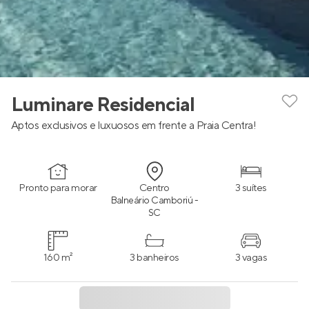
Luminare Residencial
Aptos exclusivos e luxuosos em frente a Praia Centra!
Pronto para morar
Centro
3 suítes
Balneário Camboriú -
SC
160 m²
3 banheiros
3 vagas