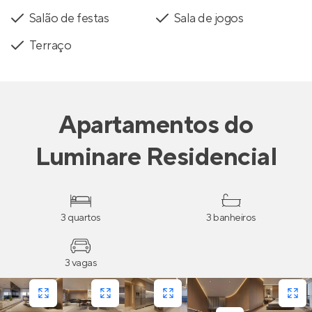
Salão de festas
Sala de jogos
Terraço
Apartamentos
do
Luminare Residencial
3 quartos
3 banheiros
3 vagas