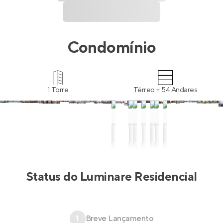
Condomínio
1 Torre
Térreo + 54 Andares
Status do
Luminare Residencial
1
Breve Lançamento