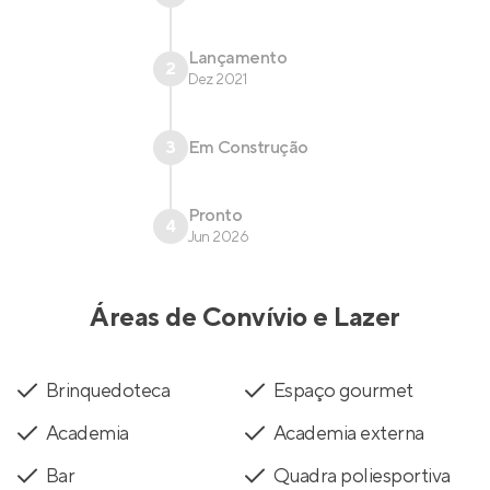
Lançamento
2
Dez 2021
3
Em Construção
Pronto
4
Jun 2026
Áreas de Convívio e Lazer
Brinquedoteca
Espaço gourmet
Academia
Academia externa
Bar
Quadra poliesportiva