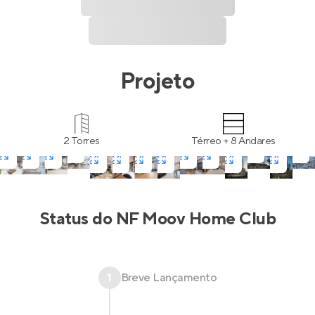
Projeto
2 Torres
Térreo + 8 Andares
Status do
NF Moov Home Club
1
Breve Lançamento