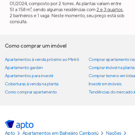
01/2024, composto por 2 torres. As plantas variam entre
51 a 158 m², sendo algumas residências com
2 e 3 quartos
,
2 banheiros e 1 vaga. Neste momento, seu preço está sob
consulta.
Como comprar um imóvel
Apartamentos à venda próximo ao Metrô
Comprar apartamento na 
Apartamento garden
Comprar imóvel na planta
Apartamentos para investir
Comprar terreno em lote
Coberturas à venda na planta
Investir em imóveis
Como comprar apartamento
Tendências do mercado im
Apto
Apartamentos em Balneário Camboriú
Nações