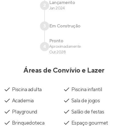
Lançamento
2
Jan 2024
3
Em Construção
Pronto
4
Aproximadamente
Out 2028
Áreas de Convívio e Lazer
Piscina adulta
Piscina infantil
Academia
Sala de jogos
Playground
Salão de festas
Brinquedoteca
Espaço gourmet