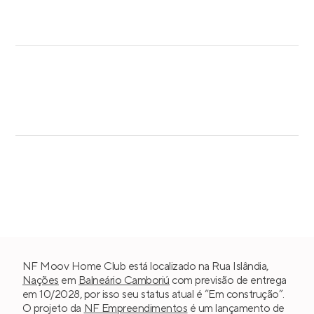
NF Moov Home Club está localizado na Rua Islândia,
Nações
em
Balneário Camboriú
com previsão de entrega
em 10/2028, por isso seu status atual é “Em construção”.
O projeto da
NF Empreendimentos
é um lançamento de