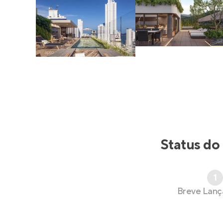
Status do
1
Breve Lan