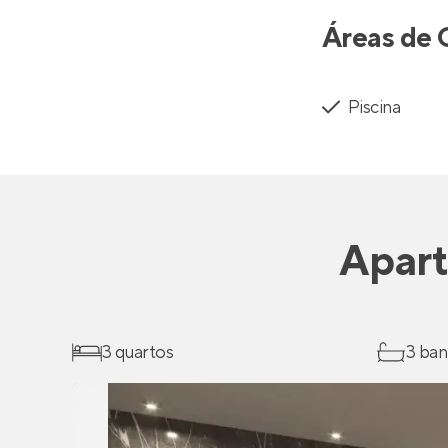
Áreas de 
Piscina
Apar
3 quartos
3 ban