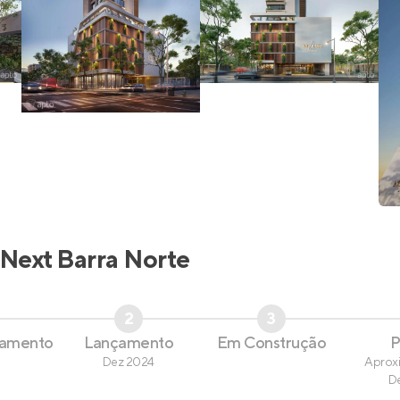
Next Barra Norte
2
3
çamento
Lançamento
Em Construção
P
Dez 2024
Aprox
D