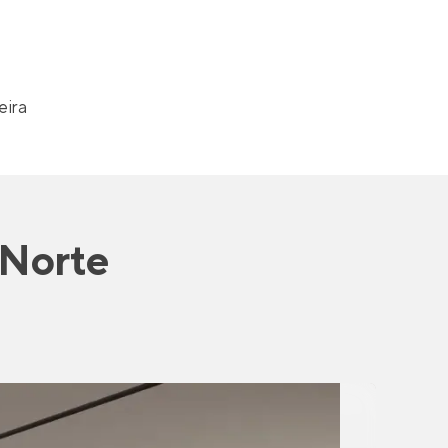
eira
 Norte