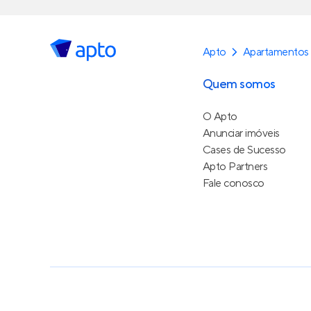
Apto
Apartamentos 
Quem somos
O Apto
Anunciar imóveis
Cases de Sucesso
Apto Partners
Fale conosco
Política de Privacidade
Termos de Serviço
Termos d