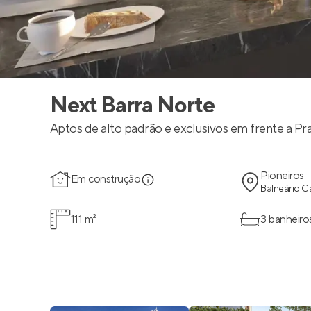
Next Barra Norte
Aptos de alto padrão e exclusivos em frente a Pr
Pioneiros
Em construção
Balneário C
111 m²
3 banheiro