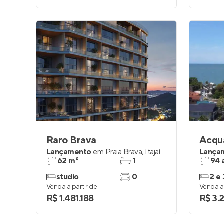
Raro Brava
Acqu
Lançamento
em
Praia Brava
,
Itajaí
Lança
62 m²
1
94 
studio
0
2 e 
Venda a partir de
Venda a 
R$ 1.481.188
R$ 3.