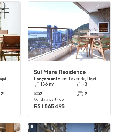
Sul Mare Residence
ajaí
Lançamento
em
Fazenda
,
Itajaí
136 m²
3
 2
3
2
Venda a partir de
R$ 1.565.495