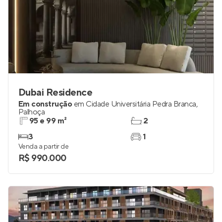
Dubai Residence
Em construção
em
Cidade Universitária Pedra Branca
,
Palhoça
95 e 99 m²
2
3
1
Venda a partir de
R$ 990.000