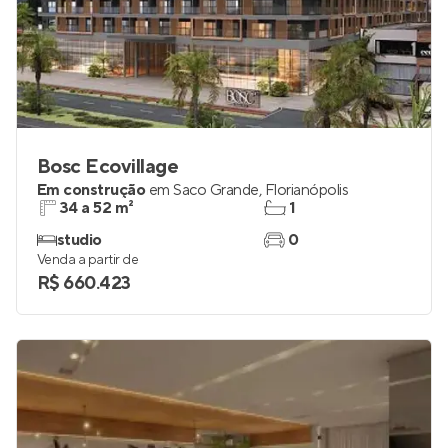
Bosc Ecovillage
Em construção
em
Saco Grande
,
Florianópolis
34 a 52 m²
1
studio
0
Venda a partir de
R$ 660.423