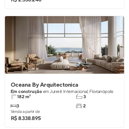
Oceana By Arquitectonica
Em construção
em
Jurerê Internacional
,
Florianópolis
182 m²
3
3
2
Venda a partir de
R$ 8.338.895