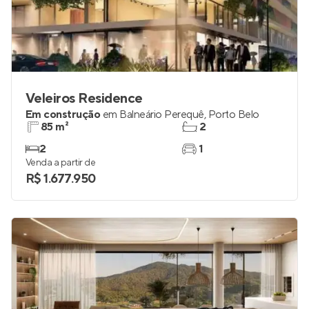
Veleiros Residence
Em construção
em
Balneário Perequê
,
Porto Belo
85 m²
2
2
1
Venda a partir de
R$ 1.677.950