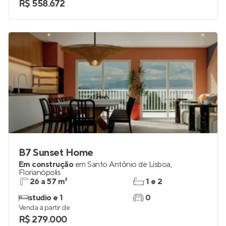
R$ 558.672
B7 Sunset Home
Em construção
em
Santo Antônio de Lisboa
,
Florianópolis
26 a 57 m²
1 e 2
studio e 1
0
Venda a partir de
R$ 279.000