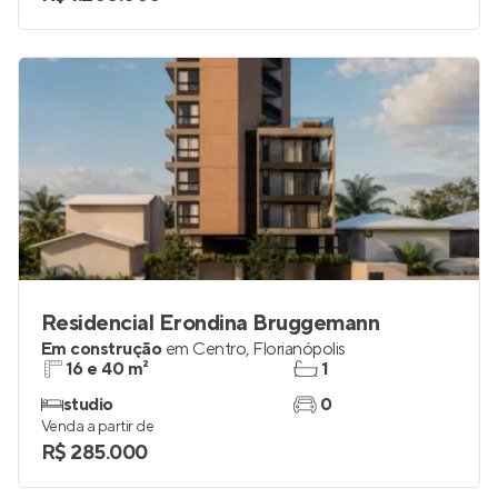
Residencial Erondina Bruggemann
Em construção
em
Centro
,
Florianópolis
16 e 40 m²
1
studio
0
Venda a partir de
R$ 285.000