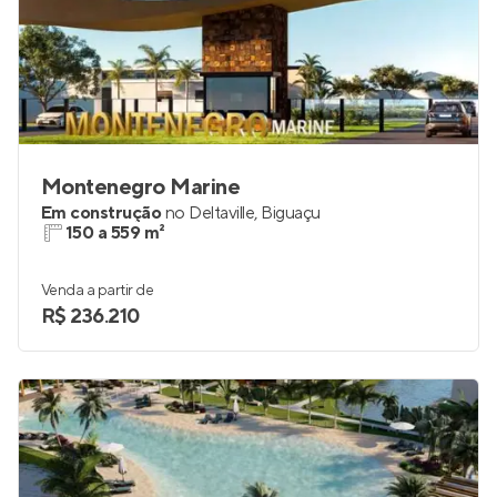
Montenegro Marine
Em construção
no
Deltaville
,
Biguaçu
150 a 559 m²
Venda a partir de
R$ 236.210