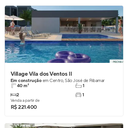
Village Vila dos Ventos II
Em construção
em
Centro
,
São José de Ribamar
40 m²
1
2
1
Venda a partir de
R$ 221.400