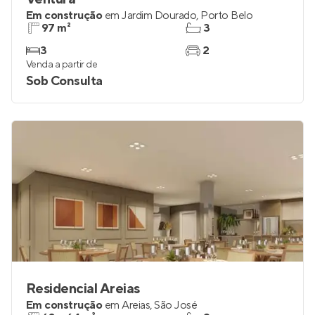
Em construção
em
Jardim Dourado
,
Porto Belo
97 m²
3
3
2
Venda a partir de
Sob Consulta
Residencial Areias
Em construção
em
Areias
,
São José