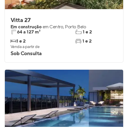
Vitta 27
Em construção
em
Centro
,
Porto Belo
64 a 127 m²
1 e 2
1 e 2
1 e 2
Venda a partir de
Sob Consulta