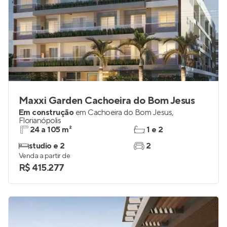
Maxxi Garden Cachoeira do Bom Jesus
Em construção
em
Cachoeira do Bom Jesus
,
Florianópolis
24 a 105 m²
1 e 2
studio e 2
2
Venda a partir de
R$ 415.277