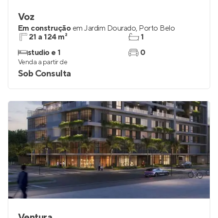
Voz
Em construção
em
Jardim Dourado
,
Porto Belo
21 a 124 m²
1
studio e 1
0
Venda a partir de
Sob Consulta
Ventura