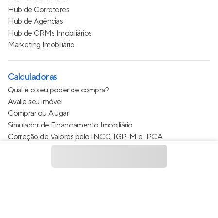
Hub de Corretores
Hub de Agências
Hub de CRMs Imobiliários
Marketing Imobiliário
Calculadoras
Qual é o seu poder de compra?
Avalie seu imóvel
Comprar ou Alugar
Simulador de Financiamento Imobiliário
Correção de Valores pelo INCC, IGP-M e IPCA
Estimativa de valor do condomínio
Calculo do metro quadrado (m²)
Política de Privacidade
Termos de Serviço
Termos de Uso