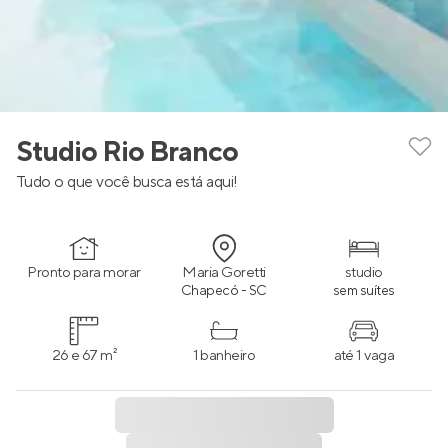
Studio Rio Branco
Tudo o que você busca está aqui!
Pronto para morar
Maria Goretti
studio
Chapecó - SC
sem suítes
26 e 67 m²
1 banheiro
até 1 vaga