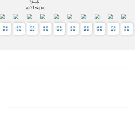
até 1 vaga