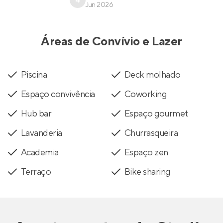
4
Jun 2026
Áreas de Convívio e Lazer
Piscina
Deck molhado
Espaço convivência
Coworking
Hub bar
Espaço gourmet
Lavanderia
Churrasqueira
Academia
Espaço zen
Terraço
Bike sharing