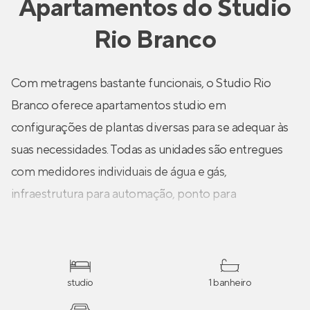
Apartamentos
do
Studio
Rio Branco
Com metragens bastante funcionais, o Studio Rio
Branco oferece apartamentos studio em
configurações de plantas diversas para se adequar às
suas necessidades. Todas as unidades são entregues
com medidores individuais de água e gás,
infraestrutura para automação, ponto para
climatização com equipamentos inverter e mais!
studio
1 banheiro