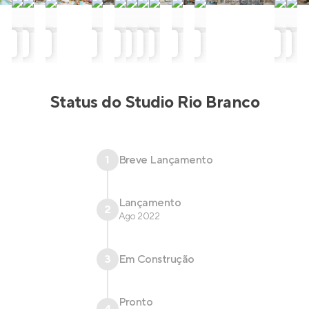
rentabilidade para investidores!
Status do
Studio Rio Branco
1
Breve Lançamento
Lançamento
2
Ago 2022
3
Em Construção
Pronto