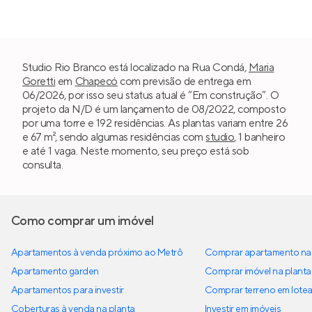
Studio Rio Branco está localizado na Rua Condá,
Maria
Goretti
em
Chapecó
com previsão de entrega em
06/2026, por isso seu status atual é “Em construção”. O
projeto da N/D é um lançamento de 08/2022, composto
por uma torre e 192 residências. As plantas variam entre 26
e 67 m², sendo algumas residências com
studio
, 1 banheiro
e até 1 vaga. Neste momento, seu preço está sob
consulta.
Como comprar um imóvel
Apartamentos à venda próximo ao Metrô
Comprar apartamento na 
Apartamento garden
Comprar imóvel na planta
Apartamentos para investir
Comprar terreno em lote
Coberturas à venda na planta
Investir em imóveis