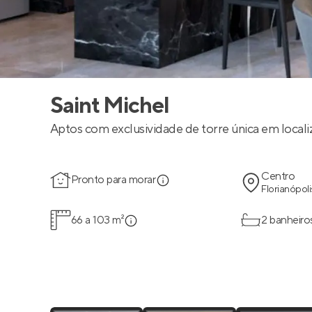
Saint Michel
Aptos com exclusividade de torre única em localiz
Centro
Pronto para morar
Florianópoli
66 a 103 m²
2 banheiro