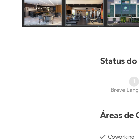
Status do
1
Breve Lan
Áreas de 
Coworking