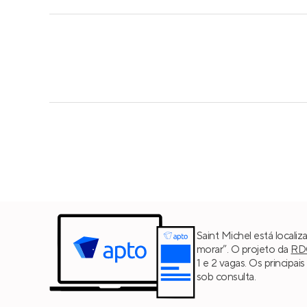
Saint Michel está localiz
morar”. O projeto da
RD
1 e 2 vagas. Os principa
sob consulta.