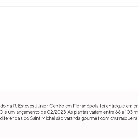
ado na R. Esteves Júnior,
Centro
em
Florianópolis
foi entregue em em
O
é um lançamento de 02/2023. As plantas variam entre 66 a 103 m
is diferenciais do Saint Michel são varanda gourmet com churrasqueir