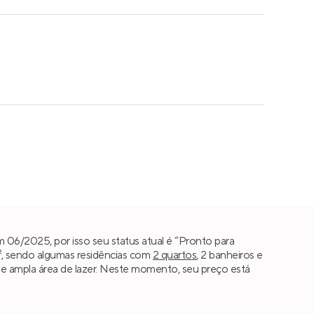
 06/2025, por isso seu status atual é “Pronto para
², sendo algumas residências com
2 quartos
, 2 banheiros e
a e ampla área de lazer. Neste momento, seu preço está