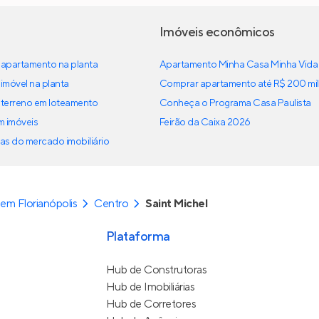
Imóveis econômicos
apartamento na planta
Apartamento Minha Casa Minha Vida
imóvel na planta
Comprar apartamento até R$ 200 mil
terreno em loteamento
Conheça o Programa Casa Paulista
em imóveis
Feirão da Caixa 2026
as do mercado imobiliário
em Florianópolis
Centro
Saint Michel
Plataforma
Hub de Construtoras
Hub de Imobiliárias
Hub de Corretores