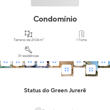
Condomínio
Terreno de 2104 m²
1 Torre
31 residências
Status do
Green Jurerê