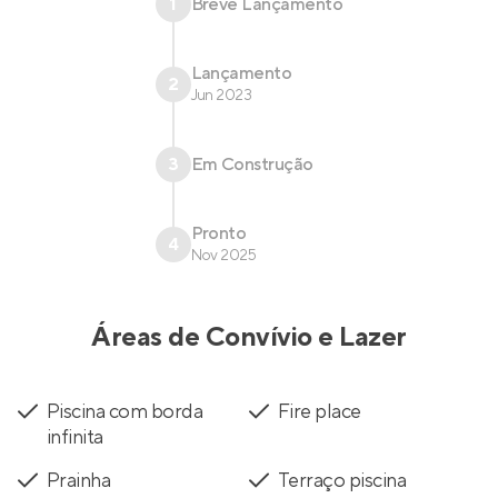
1
Breve Lançamento
Lançamento
2
Jun 2023
3
Em Construção
Pronto
4
Nov 2025
Áreas de Convívio e Lazer
Piscina com borda
Fire place
infinita
Prainha
Terraço piscina