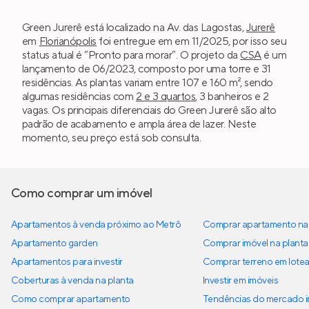
Green Jurerê está localizado na Av. das Lagostas,
Jurerê
em
Florianópolis
foi entregue em em 11/2025, por isso seu
status atual é “Pronto para morar”. O projeto da
CSA
é um
lançamento de 06/2023, composto por uma torre e 31
residências. As plantas variam entre 107 e 160 m², sendo
algumas residências com
2 e 3 quartos
, 3 banheiros e 2
vagas. Os principais diferenciais do Green Jurerê são alto
padrão de acabamento e ampla área de lazer. Neste
momento, seu preço está sob consulta.
Como comprar um imóvel
Apartamentos à venda próximo ao Metrô
Comprar apartamento na 
Apartamento garden
Comprar imóvel na planta
Apartamentos para investir
Comprar terreno em lote
Coberturas à venda na planta
Investir em imóveis
Como comprar apartamento
Tendências do mercado im