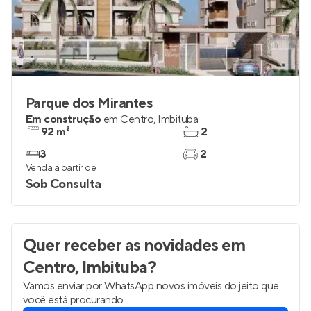
Parque dos Mirantes
Em construção
em
Centro
,
Imbituba
92 m²
2
3
2
Venda a partir de
Sob Consulta
Quer receber as novidades
em
Centro, Imbituba
?
Vamos enviar por WhatsApp novos imóveis do jeito que
você está procurando.