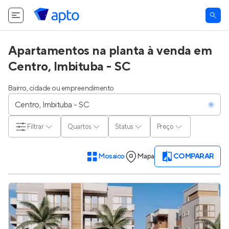
Apartamentos na planta à venda em
Centro, Imbituba - SC
Bairro, cidade ou empreendimento
Filtrar
Quartos
Status
Preço
Mosaico
Mapa
COMPARAR