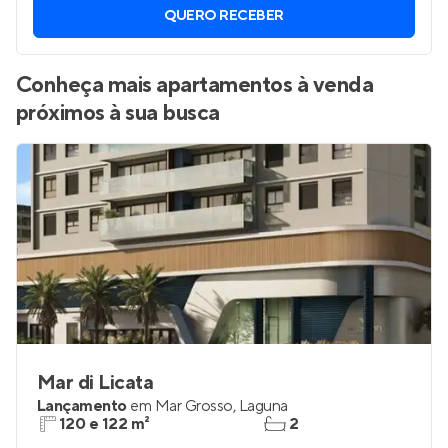
QUERO RECEBER
Conheça mais apartamentos à venda
próximos à sua busca
Mar di Licata
Lançamento
em
Mar Grosso
,
Laguna
120 e 122 m²
2