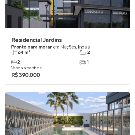
Residencial Jardins
Pronto para morar
em
Nações
,
Indaial
64 m²
2
2
1
Venda a partir de
R$ 390.000