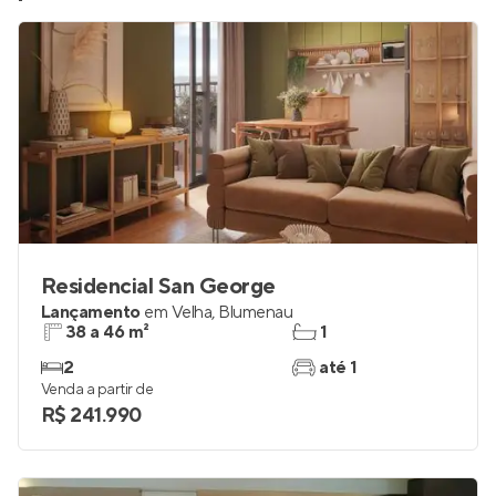
Residencial San George
Lançamento
em
Velha
,
Blumenau
38 a 46 m²
1
2
até 1
Venda a partir de
R$ 241.990