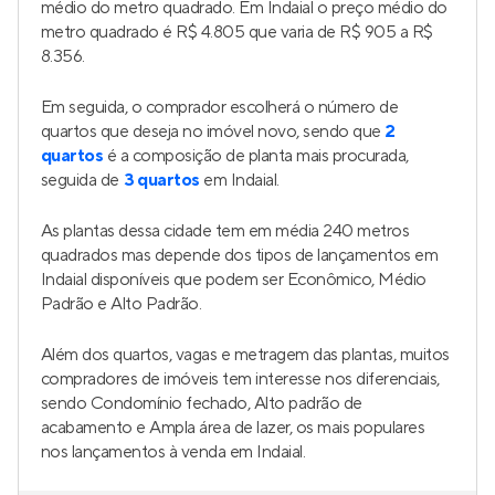
médio do metro quadrado. Em Indaial o preço médio do
metro quadrado é R$ 4.805 que varia de R$ 905 a R$
8.356.
Em seguida, o comprador escolherá o número de
quartos que deseja no imóvel novo, sendo que
2
quartos
é a composição de planta mais procurada,
seguida de
3 quartos
em Indaial.
As plantas dessa cidade tem em média 240 metros
quadrados mas depende dos tipos de lançamentos em
Indaial disponíveis que podem ser Econômico, Médio
Padrão e Alto Padrão.
Além dos quartos, vagas e metragem das plantas, muitos
compradores de imóveis tem interesse nos diferenciais,
sendo Condomínio fechado, Alto padrão de
acabamento e Ampla área de lazer, os mais populares
nos lançamentos à venda em Indaial.