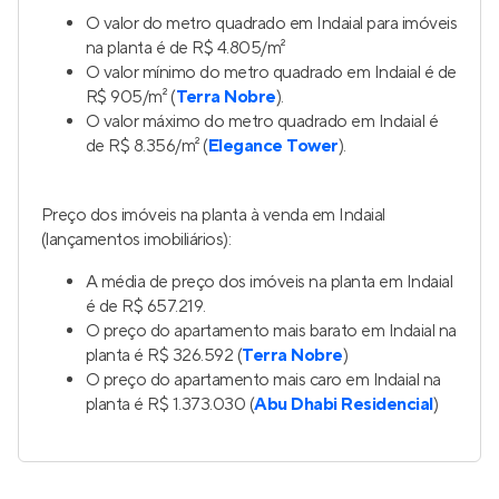
O valor do metro quadrado em Indaial para imóveis
na planta é de R$ 4.805/m²
O valor mínimo do metro quadrado em Indaial é de
R$ 905/m² (
Terra Nobre
).
O valor máximo do metro quadrado em Indaial é
de R$ 8.356/m² (
Elegance Tower
).
Preço dos imóveis na planta à venda em Indaial
(lançamentos imobiliários):
A média de preço dos imóveis na planta em Indaial
é de R$ 657.219.
O preço do apartamento mais barato em Indaial na
planta é R$ 326.592 (
Terra Nobre
)
O preço do apartamento mais caro em Indaial na
planta é R$ 1.373.030 (
Abu Dhabi Residencial
)