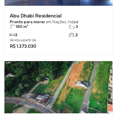
Abu Dhabi Residencial
Pronto para morar
em
Nações
,
Indaial
180 m²
3
3
2
Venda a partir de
R$ 1.373.030