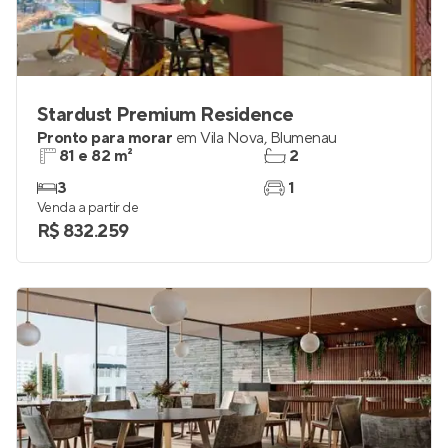
Stardust Premium Residence
Pronto para morar
em
Vila Nova
,
Blumenau
81 e 82 m²
2
3
1
Venda a partir de
R$ 832.259