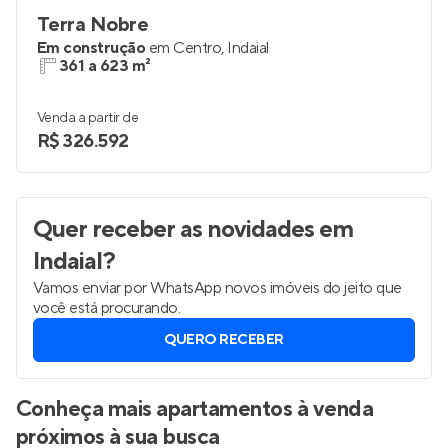
Terra Nobre
Em construção
em
Centro
,
Indaial
361 a 623 m²
Venda a partir de
R$ 326.592
Quer receber as novidades
em
Indaial
?
Vamos enviar por WhatsApp novos imóveis do jeito que
você está procurando.
QUERO RECEBER
Conheça mais apartamentos à venda
próximos à sua busca