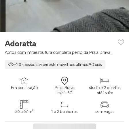
Adoratta
Aptos com infraestrutura completa perto da Praia Brava!
+100 pessoas viram este imóvel nos últimos 90 dias
Em construção
Praia Brava
studio e 2 quartos
Itajaí - SC
até 1 suíte
36 a 67 m²
1 e 2 banheiros
sem vagas