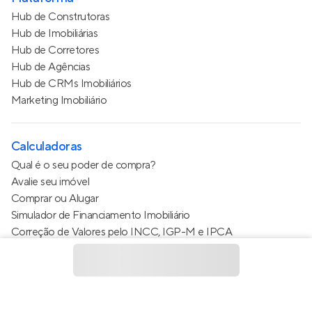
Hub de Construtoras
Hub de Imobiliárias
Hub de Corretores
Hub de Agências
Hub de CRMs Imobiliários
Marketing Imobiliário
Calculadoras
Qual é o seu poder de compra?
Avalie seu imóvel
Comprar ou Alugar
Simulador de Financiamento Imobiliário
Correção de Valores pelo INCC, IGP-M e IPCA
Estimativa de valor do condomínio
Calculo do metro quadrado (m²)