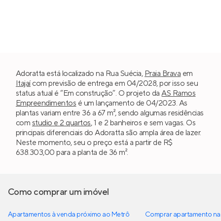
Adoratta está localizado na Rua Suécia,
Praia Brava
em
Itajaí
com previsão de entrega em 04/2028, por isso seu
status atual é “Em construção”. O projeto da
AS Ramos
Empreendimentos
é um lançamento de 04/2023. As
plantas variam entre 36 a 67 m², sendo algumas residências
com
studio e 2 quartos
, 1 e 2 banheiros e sem vagas. Os
principais diferenciais do Adoratta são ampla área de lazer.
Neste momento, seu o preço está a partir de R$
638.303,00 para a planta de 36 m².
Como comprar um imóvel
Apartamentos à venda próximo ao Metrô
Comprar apartamento na 