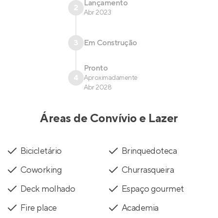
Lançamento
2
Abr 2023
3
Em Construção
Pronto
4
Aproximadamente
Abr 2028
Áreas de Convívio e Lazer
Bicicletário
Brinquedoteca
Coworking
Churrasqueira
Deck molhado
Espaço gourmet
Fire place
Academia