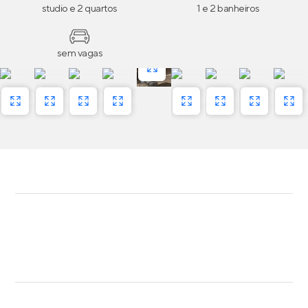
studio e 2 quartos
1 e 2 banheiros
sem vagas