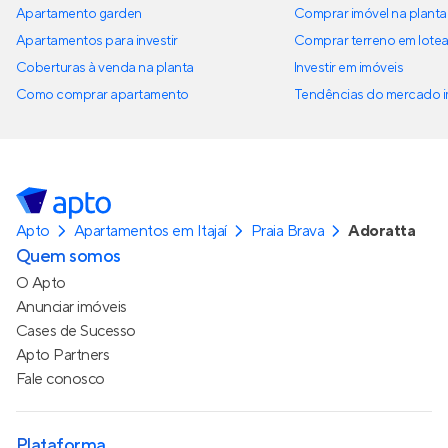
Apartamento garden
Comprar imóvel na planta
Apartamentos para investir
Comprar terreno em lote
Coberturas à venda na planta
Investir em imóveis
Como comprar apartamento
Tendências do mercado im
Apto
Apartamentos em Itajaí
Praia Brava
Adoratta
Quem somos
O Apto
Anunciar imóveis
Cases de Sucesso
Apto Partners
Fale conosco
Plataforma