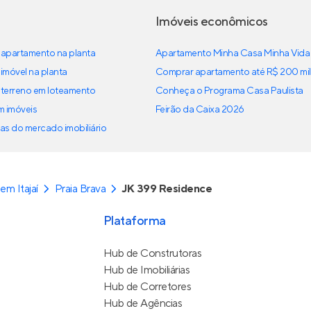
Imóveis econômicos
apartamento na planta
Apartamento Minha Casa Minha Vida
imóvel na planta
Comprar apartamento até R$ 200 mil
terreno em loteamento
Conheça o Programa Casa Paulista
em imóveis
Feirão da Caixa 2026
as do mercado imobiliário
m Itajaí
Praia Brava
JK 399 Residence
Plataforma
Hub de Construtoras
Hub de Imobiliárias
Hub de Corretores
Hub de Agências