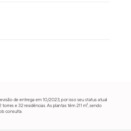
visão de entrega em 10/2023, por isso seu status atual
orres e 32 residências. As plantas têm 211 m², sendo
ob consulta.