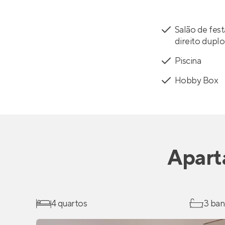
Salão de fes
direito duplo
Piscina
Hobby Box
Apart
4 quartos
3 ban