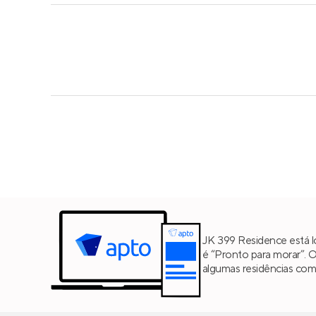
JK 399 Residence está l
é “Pronto para morar”. 
algumas residências co