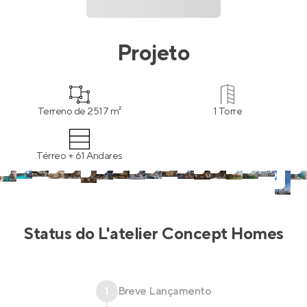
Projeto
Terreno de 2517 m²
1 Torre
Térreo + 61 Andares
Status do
L'atelier Concept Homes
1
Breve Lançamento