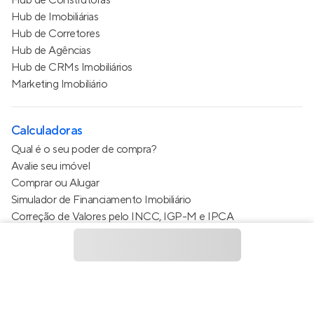
Hub de Construtoras
Hub de Imobiliárias
Hub de Corretores
Hub de Agências
Hub de CRMs Imobiliários
Marketing Imobiliário
Calculadoras
Qual é o seu poder de compra?
Avalie seu imóvel
Comprar ou Alugar
Simulador de Financiamento Imobiliário
Correção de Valores pelo INCC, IGP-M e IPCA
Estimativa de valor do condomínio
Calculo do metro quadrado (m²)