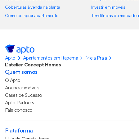
Coberturas à venda na planta
Investir em imóveis
Como comprar apartamento
Tendências do mercado im
Apto
Apartamentos em Itapema
Meia Praia
L'atelier Concept Homes
Quem somos
O Apto
Anunciar imóveis
Cases de Sucesso
Apto Partners
Fale conosco
Plataforma