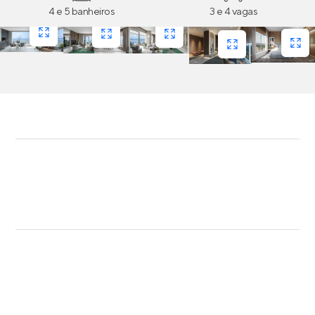
4 e 5 banheiros
3 e 4 vagas