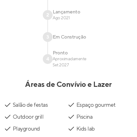
Lançamento
2
Ago 2021
3
Em Construção
Pronto
4
Aproximadamente
Set 2027
Áreas de Convívio e Lazer
Salão de festas
Espaço gourmet
Outdoor grill
Piscina
Playground
Kids lab