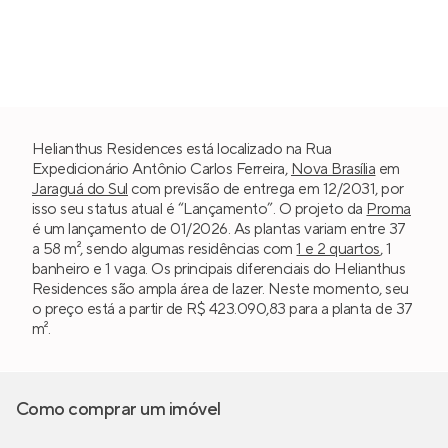
Helianthus Residences está localizado na Rua
Expedicionário Antônio Carlos Ferreira,
Nova Brasília
em
Jaraguá do Sul
com previsão de entrega em 12/2031, por
isso seu status atual é “Lançamento”. O projeto da
Proma
é um lançamento de 01/2026. As plantas variam entre 37
a 58 m², sendo algumas residências com
1 e 2 quartos
, 1
banheiro e 1 vaga. Os principais diferenciais do Helianthus
Residences são ampla área de lazer. Neste momento, seu
o preço está a partir de R$ 423.090,83 para a planta de 37
m².
Como comprar um imóvel