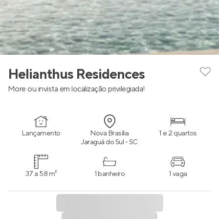
Helianthus Residences
More ou invista em localização privilegiada!
Lançamento
Nova Brasília
1 e 2 quartos
Jaraguá do Sul - SC
37 a 58 m²
1 banheiro
1 vaga