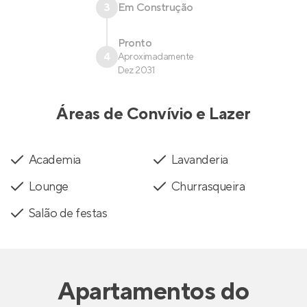
3
Em Construção
Pronto
4
Aproximadamente
Dez 2031
Áreas de Convívio e Lazer
Academia
Lavanderia
Lounge
Churrasqueira
Salão de festas
Apartamentos
do