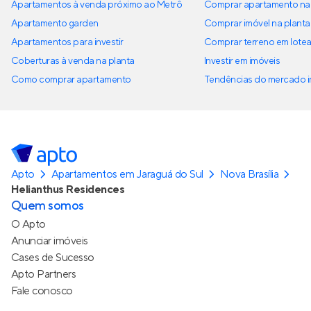
Apartamentos à venda próximo ao Metrô
Comprar apartamento na 
Apartamento garden
Comprar imóvel na planta
Apartamentos para investir
Comprar terreno em lote
Coberturas à venda na planta
Investir em imóveis
Como comprar apartamento
Tendências do mercado im
Apto
Apartamentos em Jaraguá do Sul
Nova Brasília
Helianthus Residences
Quem somos
O Apto
Anunciar imóveis
Cases de Sucesso
Apto Partners
Fale conosco