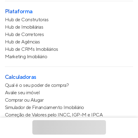
Plataforma
Hub de Construtoras
Hub de Imobiliárias
Hub de Corretores
Hub de Agências
Hub de CRMs Imobiliários
Marketing Imobiliário
Calculadoras
Qual é o seu poder de compra?
Avalie seu imóvel
Comprar ou Alugar
Simulador de Financiamento Imobiliário
Correção de Valores pelo INCC, IGP-M e IPCA
Estimativa de valor do condomínio
Calculo do metro quadrado (m²)