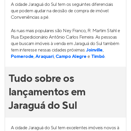
A cidade Jaraguá do Sul tem os seguintes diferenciais
que podem ajudar na decisão de compra de imóvel:
Conveniências a pé.
As ruas mais populares são Ney Franco, R. Martim Stahl e
Rua Expedicionário Antônio Carlos Ferreira. As pessoas
que buscam imóveis à venda em Jaraguá do Sul também
tem interesse nessas cidades próximas:
Joinville
,
Pomerode
,
Araquari
,
Campo Alegre
e
Timbó
.
Tudo sobre os
lançamentos em
Jaraguá do Sul
A cidade Jaraguá do Sul tem excelentes imóveis novos à