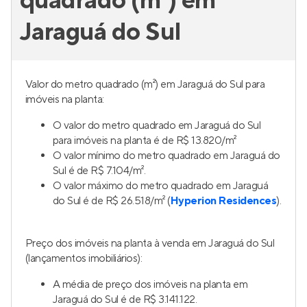
quadrado (m²) em
Jaraguá do Sul
Valor do metro quadrado (m²) em Jaraguá do Sul para
imóveis na planta:
O valor do metro quadrado em Jaraguá do Sul
para imóveis na planta é de R$ 13.820/m²
O valor mínimo do metro quadrado em Jaraguá do
Sul é de R$ 7.104/m².
O valor máximo do metro quadrado em Jaraguá
do Sul é de R$ 26.518/m² (
Hyperion Residences
).
Preço dos imóveis na planta à venda em Jaraguá do Sul
(lançamentos imobiliários):
A média de preço dos imóveis na planta em
Jaraguá do Sul é de R$ 3.141.122.