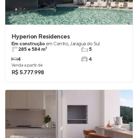
Hyperion Residences
Em construção
em
Centro
,
Jaraguá do Sul
285 e 584 m²
5
4
4
Venda a partir de
R$ 5.777.998