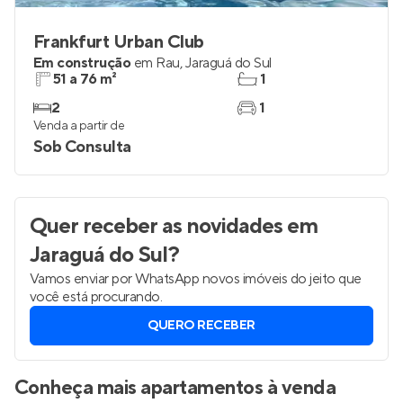
Frankfurt Urban Club
Em construção
em
Rau
,
Jaraguá do Sul
51 a 76 m²
1
2
1
Venda a partir de
Sob Consulta
Quer receber as novidades
em
Jaraguá do Sul
?
Vamos enviar por WhatsApp novos imóveis do jeito que
você está procurando.
QUERO RECEBER
Conheça mais apartamentos à venda