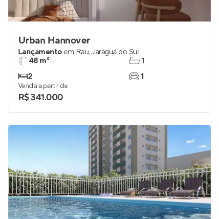
Urban Hannover
Lançamento
em
Rau
,
Jaraguá do Sul
48 m²
1
2
1
Venda a partir de
R$ 341.000