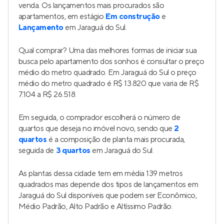
venda. Os lançamentos mais procurados são
apartamentos, em estágio
Em construção
e
Lançamento
em Jaraguá do Sul.
Qual comprar? Uma das melhores formas de iniciar sua
busca pelo apartamento dos sonhos é consultar o preço
médio do metro quadrado. Em Jaraguá do Sul o preço
médio do metro quadrado é R$ 13.820 que varia de R$
7.104 a R$ 26.518.
Em seguida, o comprador escolherá o número de
quartos que deseja no imóvel novo, sendo que
2
quartos
é a composição de planta mais procurada,
seguida de
3 quartos
em Jaraguá do Sul.
As plantas dessa cidade tem em média 139 metros
quadrados mas depende dos tipos de lançamentos em
Jaraguá do Sul disponíveis que podem ser Econômico,
Médio Padrão, Alto Padrão e Altíssimo Padrão.