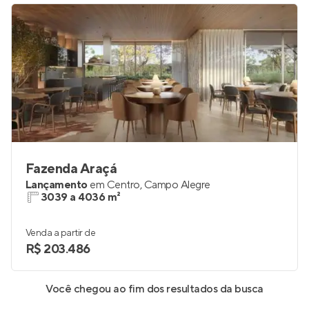
Fazenda Araçá
Lançamento
em
Centro
,
Campo Alegre
3039 a 4036 m²
Venda a partir de
R$ 203.486
Você chegou ao fim dos resultados da busca