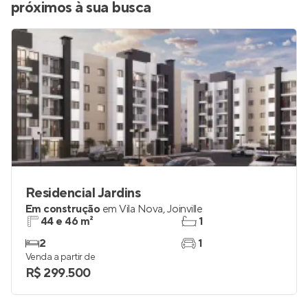
próximos à sua busca
Residencial Jardins
Em construção
em
Vila Nova
,
Joinville
44 e 46 m²
1
2
1
Venda a partir de
R$ 299.500