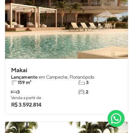
Makai
Lançamento
em
Campeche
,
Florianópolis
159 m²
3
3
2
Venda a partir de
R$ 3.592.814