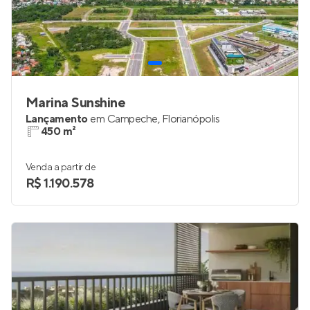
Marina Sunshine
Lançamento
em
Campeche
,
Florianópolis
450 m²
Venda a partir de
R$ 1.190.578