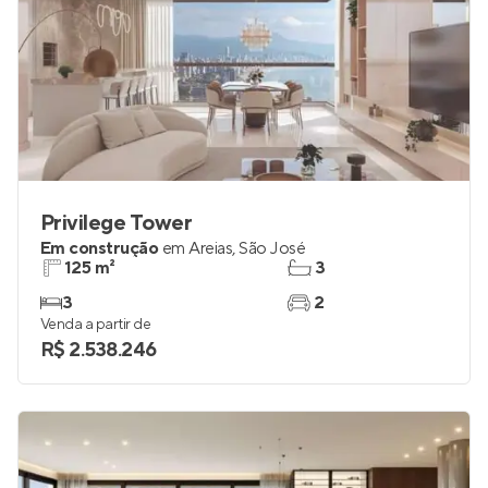
Privilege Tower
Em construção
em
Areias
,
São José
125 m²
3
3
2
Venda a partir de
R$ 2.538.246