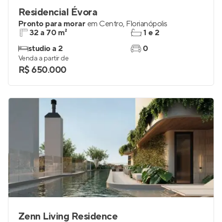
Residencial Évora
Pronto para morar
em
Centro
,
Florianópolis
32 a 70 m²
1 e 2
studio a 2
0
Venda a partir de
R$ 650.000
Zenn Living Residence