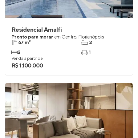
Residencial Amalfi
Pronto para morar
em
Centro
,
Florianópolis
67 m²
2
2
1
Venda a partir de
R$ 1.100.000