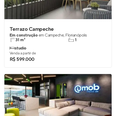
Terrazo Campeche
Em construção
em
Campeche
,
Florianópolis
31 m²
1
studio
Venda a partir de
R$ 599.000