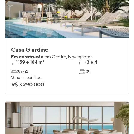
Casa Giardino
Em construção
em
Centro
,
Navegantes
159 e 184 m²
3 e 4
3 e 4
2
Venda a partir de
R$ 3.290.000