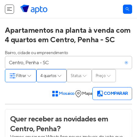
Apartamentos na planta à venda com
4 quartos em Centro, Penha - SC
Bairro, cidade ou empreendimento
Filtrar
4 quartos
Status
Preço
Mosaico
Mapa
COMPARAR
Quer receber as novidades
em
Centro, Penha
?