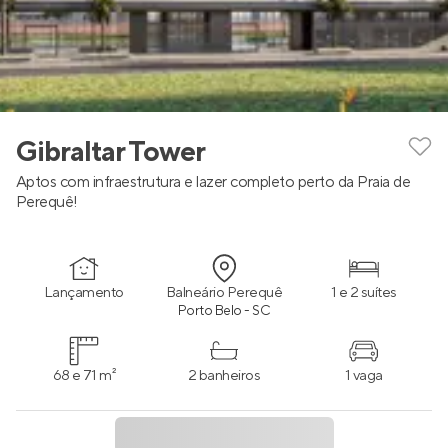
Gibraltar Tower
Aptos com infraestrutura e lazer completo perto da Praia de
Perequê!
Lançamento
Balneário Perequê
1 e 2 suítes
Porto Belo - SC
68 e 71 m²
2 banheiros
1 vaga