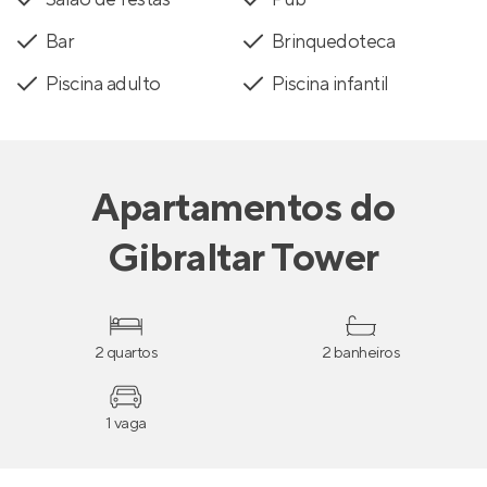
Bar
Brinquedoteca
Piscina adulto
Piscina infantil
Apartamentos
do
Gibraltar Tower
2 quartos
2 banheiros
1 vaga