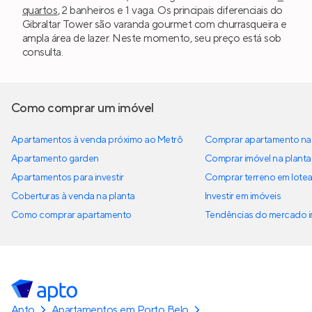
quartos
, 2 banheiros e 1 vaga. Os principais diferenciais do
Gibraltar Tower são varanda gourmet com churrasqueira e
ampla área de lazer. Neste momento, seu preço está sob
consulta.
Como comprar um imóvel
Apartamentos à venda próximo ao Metrô
Comprar apartamento na 
Apartamento garden
Comprar imóvel na planta
Apartamentos para investir
Comprar terreno em lote
Coberturas à venda na planta
Investir em imóveis
Como comprar apartamento
Tendências do mercado im
Apto
Apartamentos em Porto Belo