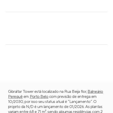
Gibraltar Tower está localizado na Rua Beija flor,
Balneário
Perequê
em
Porto Belo
com previsão de entrega em
10/2030, por isso seu status atual é “Lançamento”. O
projeto da N/D é um lançamento de 01/2026. As plantas
variam entre 68 e 71 m², sendo algumas residências com
2