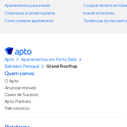
Apartamentos para investir
Comprar terreno em lote
Coberturas à venda na planta
Investir em imóveis
Como comprar apartamento
Tendências do mercado im
Apto
Apartamentos em Porto Belo
Balneário Perequê
Grand Rooftop
Quem somos
O Apto
Anunciar imóveis
Cases de Sucesso
Apto Partners
Fale conosco