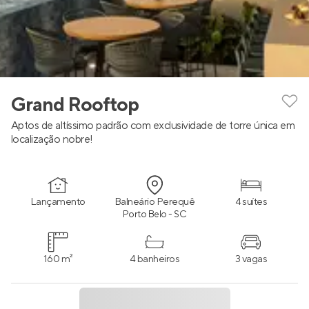
Grand Rooftop
Aptos de altíssimo padrão com exclusividade de torre única em
localização nobre!
Lançamento
Balneário Perequê
4 suítes
Porto Belo - SC
160 m²
4 banheiros
3 vagas