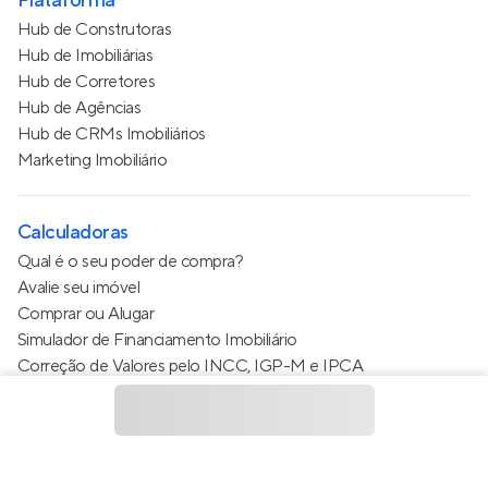
Plataforma
Hub de Construtoras
Hub de Imobiliárias
Hub de Corretores
Hub de Agências
Hub de CRMs Imobiliários
Marketing Imobiliário
Calculadoras
Qual é o seu poder de compra?
Avalie seu imóvel
Comprar ou Alugar
Simulador de Financiamento Imobiliário
Correção de Valores pelo INCC, IGP-M e IPCA
Estimativa de valor do condomínio
Calculo do metro quadrado (m²)