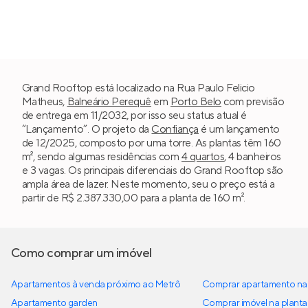
Grand Rooftop está localizado na Rua Paulo Felicio
Matheus,
Balneário Perequê
em
Porto Belo
com previsão
de entrega em 11/2032, por isso seu status atual é
“Lançamento”. O projeto da
Confiança
é um lançamento
de 12/2025, composto por uma torre. As plantas têm 160
m², sendo algumas residências com
4 quartos
, 4 banheiros
e 3 vagas. Os principais diferenciais do Grand Rooftop são
ampla área de lazer. Neste momento, seu o preço está a
partir de R$ 2.387.330,00 para a planta de 160 m².
Como comprar um imóvel
Apartamentos à venda próximo ao Metrô
Comprar apartamento na 
Apartamento garden
Comprar imóvel na planta