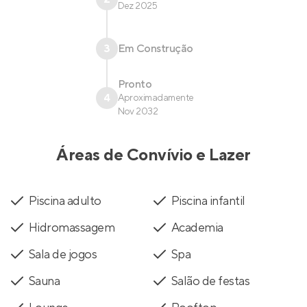
Dez 2025
3
Em Construção
Pronto
4
Aproximadamente
Nov 2032
Áreas de Convívio e Lazer
Piscina adulto
Piscina infantil
Hidromassagem
Academia
Sala de jogos
Spa
Sauna
Salão de festas