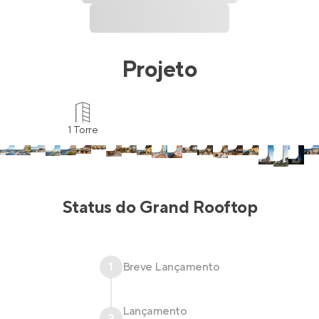
Projeto
1 Torre
Status do
Grand Rooftop
1
Breve Lançamento
Lançamento
2