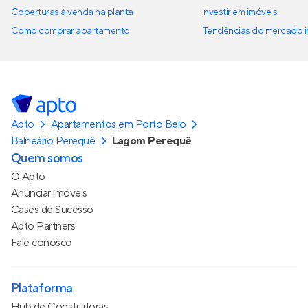
Coberturas à venda na planta
Investir em imóveis
Como comprar apartamento
Tendências do mercado im
Apto
Apartamentos em Porto Belo
Balneário Perequê
Lagom Perequê
Quem somos
O Apto
Anunciar imóveis
Cases de Sucesso
Apto Partners
Fale conosco
Plataforma
Hub de Construtoras