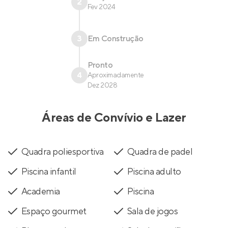
2
Fev 2024
3
Em Construção
Pronto
4
Aproximadamente
Dez 2028
Áreas de Convívio e Lazer
Quadra poliesportiva
Quadra de padel
Piscina infantil
Piscina adulto
Academia
Piscina
Espaço gourmet
Sala de jogos