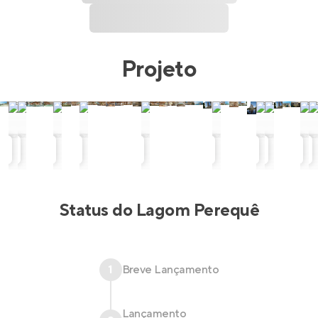
Projeto
Status do
Lagom Perequê
1
Breve Lançamento
Lançamento