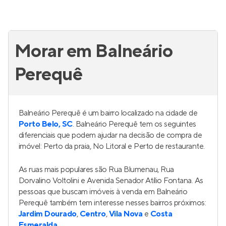
Morar em Balneário
Perequê
Balneário Perequê é um bairro localizado na cidade de
Porto Belo, SC
. Balneário Perequê tem os seguintes
diferenciais que podem ajudar na decisão de compra de
imóvel: Perto da praia, No Litoral e Perto de restaurante.
As ruas mais populares são Rua Blumenau, Rua
Dorvalino Voltolini e Avenida Senador Atílio Fontana. As
pessoas que buscam imóveis à venda em Balneário
Perequê também tem interesse nesses bairros próximos:
Jardim Dourado
,
Centro
,
Vila Nova
e
Costa
Esmeralda
.