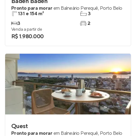
Baden Baden
Pronto para morar
em
Balneário Perequê
,
Porto Belo
131 e 154 m²
3
3
2
Venda a partir de
R$ 1.980.000
Quest
Pronto para morar
em
Balneário Perequê
,
Porto Belo