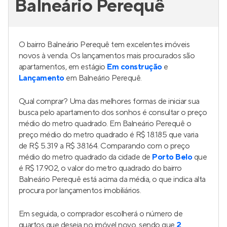
Balneário Perequê
O bairro Balneário Perequê tem excelentes imóveis
novos à venda. Os lançamentos mais procurados são
apartamentos, em estágio
Em construção
e
Lançamento
em Balneário Perequê.
Qual comprar? Uma das melhores formas de iniciar sua
busca pelo apartamento dos sonhos é consultar o preço
médio do metro quadrado. Em Balneário Perequê o
preço médio do metro quadrado é R$ 18.185 que varia
de R$ 5.319 a R$ 38.164. Comparando com o preço
médio do metro quadrado da cidade de
Porto Belo
que
é R$ 17.902, o valor do metro quadrado do bairro
Balneário Perequê está acima da média, o que indica alta
procura por lançamentos imobiliários.
Em seguida, o comprador escolherá o número de
quartos que deseja no imóvel novo, sendo que
2